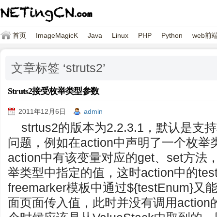
首页
ImageMagicK
Java
Linux
PHP
Python
web前
文章标签 ‘struts2’
Struts2接受枚举类型参数
2011年12月6日
admin
strtus2的版本为2.2.3.1，默
问题，例如在action中声明了一个枚举类
action中有该变量对应的get、set
举类型中指定的值，这时action中的tes
freemarker模板中通过${testEn
面页面传入值，此时并没有调用action的中