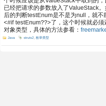
个时候应该是从ValueStack中取到的，
已经把请求的参数放入了ValueStack。
后的判断testEnum是不是为null，就
<#if testEnum??>了，这个时候就必
对象类型，具体的方法参看：
freema
Java
struts2
,
枚举类型