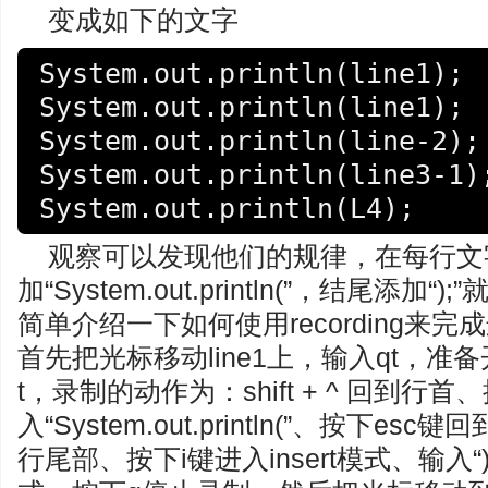
变成如下的文字
System.out.println(line1);

System.out.println(line1);

System.out.println(line-2);

System.out.println(line3-1);
System.out.println(L4);
观察可以发现他们的规律，在每行文
加“System.out.println(”，结尾添
简单介绍一下如何使用recording来
首先把光标移动line1上，输入qt，
t，录制的动作为：shift + ^ 回到行首、
入“System.out.println(”、按下esc键
行尾部、按下i键进入insert模式、输入“