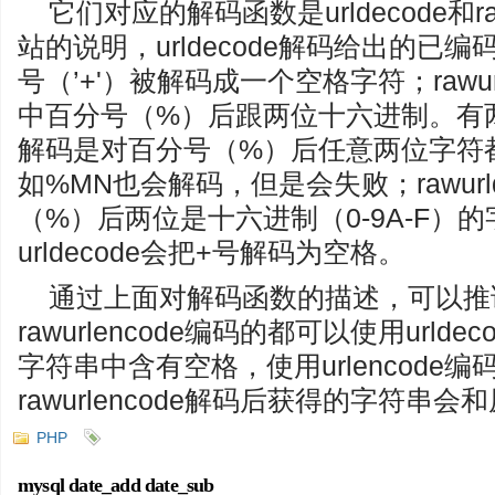
它们对应的解码函数是urldecode和ra
站的说明，urldecode解码给出的已
号（’+'）被解码成一个空格字符；rawur
中百分号（%）后跟两位十六进制。有两点区
解码是对百分号（%）后任意两位字符
如%MN也会解码，但是会失败；rawurl
（%）后两位是十六进制（0-9A-F）
urldecode会把+号解码为空格。
通过上面对解码函数的描述，可以推论，使
rawurlencode编码的都可以使用url
字符串中含有空格，使用urlencode
rawurlencode解码后获得的字符串
PHP
mysql date_add date_sub