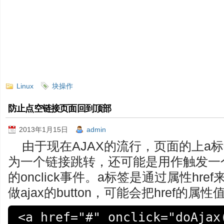
Linux
块操作
防止点空链接页面回到顶部
2013年1月15日
admin
由于现在AJAX的流行，页面的上a
为一个链接跳转，还可能是用作触发一个
的onclick事件。a标签是通过属性hr
做ajax的button，可能会把href的
<a href="#" onclick="doAjax