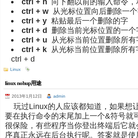
ctrl + n
向下翻以前的输入命令，
ctrl + w
从光标位置向后删除一个
ctrl + y
粘贴最后一个删除的字
ctrl + d
删除当前光标位置的一个
ctrl + u
从光标当前位置删除所有
ctrl + k
从光标当前位置删除所有
ctrl + d
Linux
linux nohup用途
2013年1月12日
admin
玩过Linux的人应该都知道，如果
要在执行命令的末尾加上一个&符号就
很保险，有些程序当你登出终端后它就
序真正永远在后台执行呢。答案就是使用 