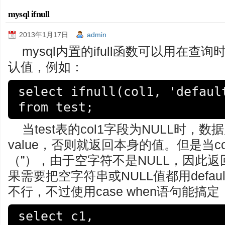
mysql ifnull
2013年1月17日
admin
mysql内置的ifull函数可以用在查
认值，例如：
select ifnull(col1, 'default
当test表的col1字段为NULL时，数据
value，否则就返回本身的值。但是当c
（”），由于空字符不是NULL，因此
果需要把空字符串或NULL值都用default-
不行，不过使用case when语句能搞
select c1,
