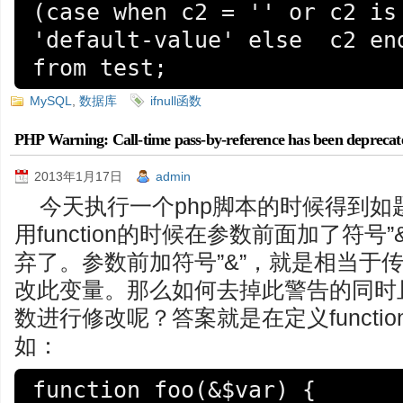
(case when c2 = '' or c2 is 
'default-value' else  c2 end
MySQL
,
数据库
ifnull函数
PHP Warning: Call-time pass-by-reference has been deprecat
2013年1月17日
admin
今天执行一个php脚本的时候得到
用function的时候在参数前面加了符号
弃了。参数前加符号”&”，就是相当于传地
改此变量。那么如何去掉此警告的同时且达
数进行修改呢？答案就是在定义functio
如：
function foo(&$var) {
