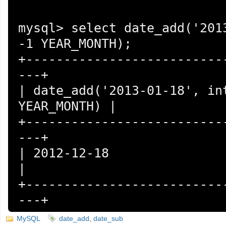
mysql> select date_add('2013
-1 YEAR_MONTH);

+--------------------------
---+

| date_add('2013-01-18', int
YEAR_MONTH) |

+--------------------------
---+

| 2012-12-18                                     
|

+--------------------------
---+
MySQL
date_add
,
date_sub