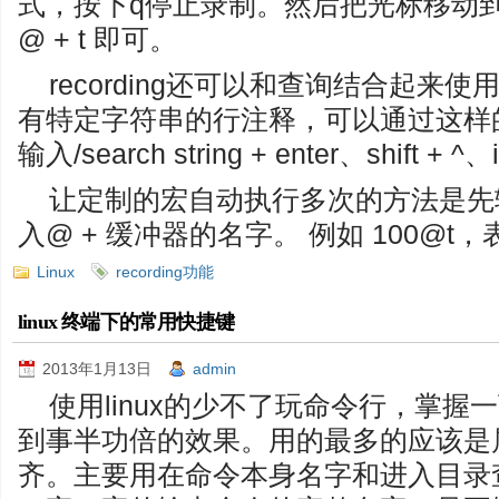
式，按下q停止录制。然后把光标移动
@ + t 即可。
recording还可以和查询结合起来
有特定字符串的行注释，可以通过这样
输入/search string + enter、shift + 
让定制的宏自动执行多次的方法是先
入@ + 缓冲器的名字。 例如 100@t
Linux
recording功能
linux 终端下的常用快捷键
2013年1月13日
admin
使用linux的少不了玩命令行，掌
到事半功倍的效果。用的最多的应该是属
齐。主要用在命令本身名字和进入目录