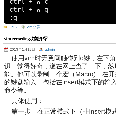
ctrl + w c

ctrl + w q

:q
Linux
vim分屏
vim recording功能介绍
2013年1月13日
admin
使用vim时无意间触碰到q键，左下角出现“
识，觉得好奇，遂在网上查了一下，然后
能。他可以录制一个宏（Macro)，在
的键盘输入，包括在insert模式下的
命令等。
具体使用：
第一步：在正常模式下（非insert模式