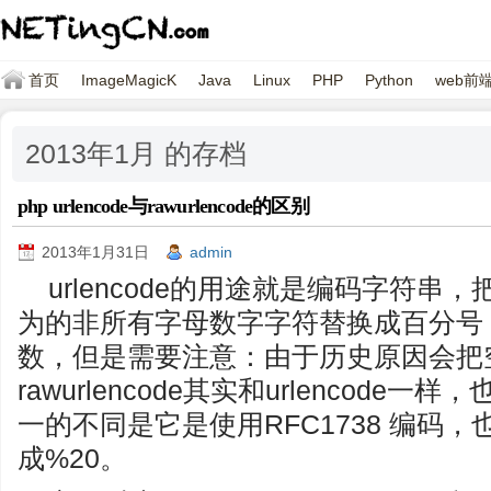
首页
ImageMagicK
Java
Linux
PHP
Python
web前
2013年1月 的存档
php urlencode与rawurlencode的区别
2013年1月31日
admin
urlencode的用途就是编码字符串，
为的非所有字母数字字符替换成百分号
数，但是需要注意：由于历史原因会把
rawurlencode其实和urlencod
一的不同是它是使用RFC1738 编码
成%20。