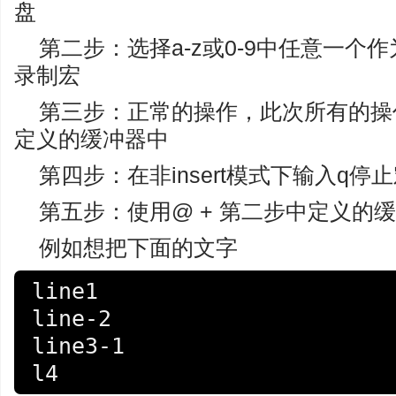
盘
第二步：选择a-z或0-9中任意一
录制宏
第三步：正常的操作，此次所有的操
定义的缓冲器中
第四步：在非insert模式下输入q停
第五步：使用@ + 第二步中定义的
例如想把下面的文字
line1

line-2

line3-1

l4