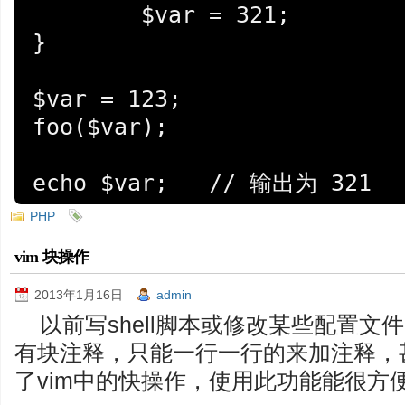
	$var = 321;

}

$var = 123;

foo($var);

PHP
vim 块操作
2013年1月16日
admin
以前写shell脚本或修改某些配置文件
有块注释，只能一行一行的来加注释，
了vim中的快操作，使用此功能能很方