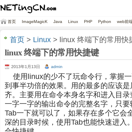
首页
ImageMagicK
Java
Linux
PHP
Python
web前
首页
>
Linux
> linux 终端下的常用
linux 终端下的常用快捷键
2013年1月13日
admin
使用linux的少不了玩命令行，掌
到事半功倍的效果。用的最多的应该是属
齐。主要用在命令本身名字和进入目录
一字一字的输出命令的完整名字，只要
Tab一下就可以了，如果存在多个它会
深的目录时候，使用Tab也能快速进入
合快捷键。