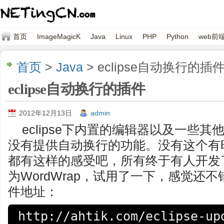
首页
ImageMagicK
Java
Linux
PHP
Python
web前
首页
>
Java
> eclipse自动换行的插
eclipse自动换行的插件
2012年12月13日
admin
eclipse下内置的编辑器以及一些
没有提供自动换行的功能。没有这个有
都有这样的感受吧，所有终于有人开发
为WordWrap，试用了一下，感觉还
件地址：
http://ahtik.com/eclipse-up