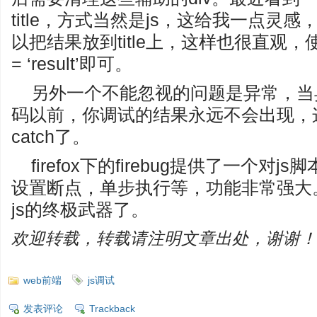
title，方式当然是js，这给我一点灵
以把结果放到title上，这样也很直观，使用wind
= ‘result’即可。
另外一个不能忽视的问题是异常，当
码以前，你调试的结果永远不会出现，这
catch了。
firefox下的firebug提供了一个
设置断点，单步执行等，功能非常强大
js的终极武器了。
欢迎转载，转载请注明文章出处，谢谢！
web前端
js调试
发表评论
Trackback