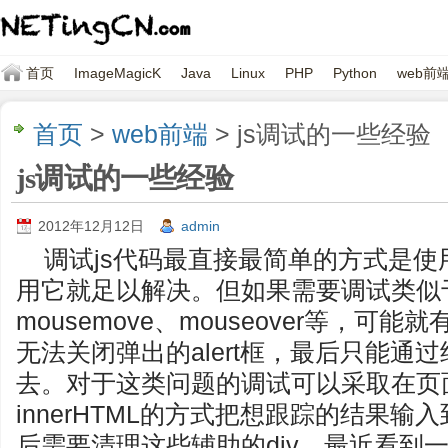
首页
ImageMagicK
Java
Linux
PHP
Python
web前
首页
>
web前端
> js调试的一些经验
js调试的一些经验
2012年12月12日
admin
调试js代码最直接最简单的方式是使用
用它就足以解决。但如果需要调试类似
mousemove、mouseover等，
无法关闭弹出的alert框，最后只能通
去。对于这类问题的调试可以采取在页面
innerHTML的方式把想跟踪的结果输
后需要清理这些辅助的div。最近看到