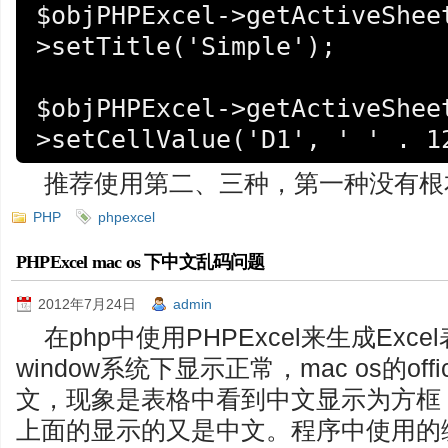
$objPHPExcel->getActiveShee
>setTitle('Simple');

$objPHPExcel->getActiveShee
推荐使用第二、三种，第一种没有根
PHP
phpexcel
PHPExcel mac os 下中文乱码问题
2012年7月24日
admin
在php中使用PHPExcel来生成Ex
window系统下显示正常，mac os的off
文，现象是表格中看到中文显示为方框
上面的显示的又是中文。程序中使用的