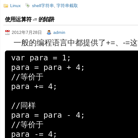
Linux
shell字符串
,
字符串截取
使用运算符 -= 的陷阱
2012年7月28日
admin
一般的编程语言中都提供了+=、-=
var para = 1;

para = para + 4;

//等价于

para += 4;

//同样

para = para - 4;

//等价于

para -= 4;