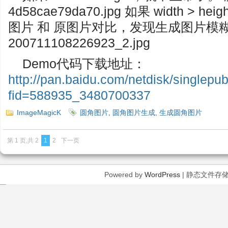
4d58cae79da70.jpg 如果 width >
图片 和 原图片对比，发现生成图片模
200711108226923_2.jpg
Demo代码下载地址：
http://pan.baidu.com/netdisk/singlepub
fid=588935_3480700337
ImageMagicK
圆角图片
,
圆角图片生成
,
生成圆角图片
第 1 页,共 2
1
2
下一页
Powered by
WordPress
| 静态文件存