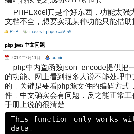
PHPExcel真是个好东西，功能太
文档不全，想要实现某种功能只能借助
PHP
macos下phpexcel乱码
php json 中文问题
2012年7月11日
admin
php中内置函数json_encode提供把
的功能。网上看到很多人说不能处理中
的，关键是要看php源文件的编码方式，
件，中文确实会有问题，反之能正常工作
手册上说的很清楚
This function only works wit
data.