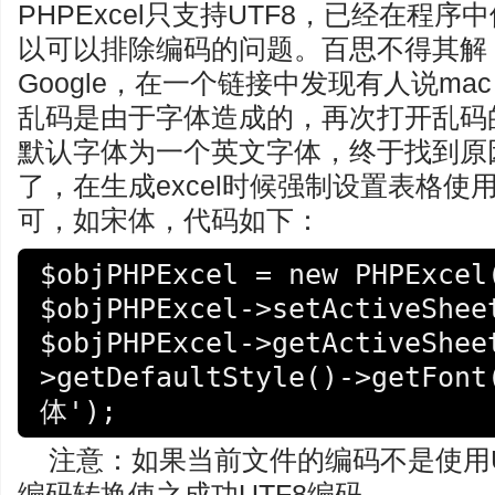
PHPExcel只支持UTF8，已经在程序
以可以排除编码的问题。百思不得其解
Google，在一个链接中发现有人说mac 
乱码是由于字体造成的，再次打开乱码的
默认字体为一个英文字体，终于找到原
了，在生成excel时候强制设置表格
可，如宋体，代码如下：
$objPHPExcel = new PHPExcel()
$objPHPExcel->setActiveSheet
$objPHPExcel->getActiveShee
>getDefaultStyle()->getFont
体');
注意：如果当前文件的编码不是使用U
编码转换使之成功UTF8编码。