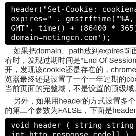
header("Set-Cookie: cookiena
expires=" . gmstrftime("%A, 
GMT", time() + (86400 * 365)
domain=netingcn.com');
如果把domain、path放到expires前面
看时，发现过期时间是“End Of Sess
开，发现该cookie还是存在的，chr
览器最终还是设置了一个一年过期的cook
当前页面的完整域，不是设置的顶级域
另外，如果用header的方式设置多个co
的第二个参数为FALSE，下面是head
void header ( string string 
int http_response_code]] )