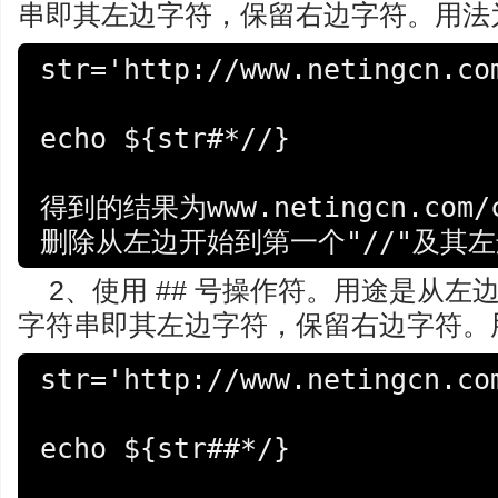
串即其左边字符，保留右边字符。用法为#*
str='http://www.netingcn.com
echo ${str#*//}

得到的结果为www.netingcn.com/c
删除从左边开始到第一个"//"及其
2、使用 ## 号操作符。用途是从
字符串即其左边字符，保留右边字符。用法为
str='http://www.netingcn.com
echo ${str##*/}
