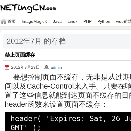
首页
ImageMagicK
Java
Linux
PHP
Python
web前
2012年7月 的存档
禁止页面缓存
2012年7月29日
admin
要想控制页面不缓存，无非是从过期
间以及Cache-Control来入手。只要
置了这些信息就能到达页面不缓存的目的
header函数来设置页面不缓存：
header( 'Expires: Sat, 26 Ju
GMT' ); 
