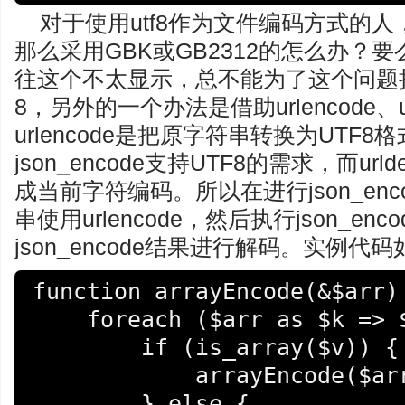
对于使用utf8作为文件编码方式的
那么采用GBK或GB2312的怎么办？
往这个不太显示，总不能为了这个问题把
8，另外的一个办法是借助urlencode、u
urlencode是把原字符串转换为UTF
json_encode支持UTF8的需求，而url
成当前字符编码。所以在进行json_enco
串使用urlencode，然后执行json_enc
json_encode结果进行解码。实例代
function arrayEncode(&$arr) 
    foreach ($arr as $k => $v) {

        if (is_array($v)) {

            arrayEncode($arr[$k]);

        } else {
