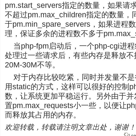
pm.start_servers指定的数量，
不超过pm.max_children指定的
于pm.min_spare_servers，如
理，保证多余的进程数不多于pm.max_spa
当php-fpm启动后，一个php-cg
处理过一些请求后，有些内存是释放不
20M-30M不等。
对于内存比较吃紧，同时并发量不是
用static的方式，这样可以很好的控制p
数，让系统更加平稳运行。另外由于并
置pm.max_requests小一些，以便让
而释放其占用的内存。
欢迎转载，转载请注明文章出处，谢谢！
Loa