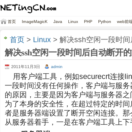
首页
ImageMagicK
Java
Linux
PHP
Python
web前
首页
>
Linux
> 解决ssh空闲一段时
解决ssh空闲一段时间后自动断开
2011年11月3日
admin
用客户端工具，例如securecrt连接
一段时间没有任何操作，客户端与服务
的原因，主要是因为客户端与服务器之
为了本身的安全性，在超过特定的时间
者是服务器端设置了断开空闲连接。那
从服务器着手，一是在客户端工具上下