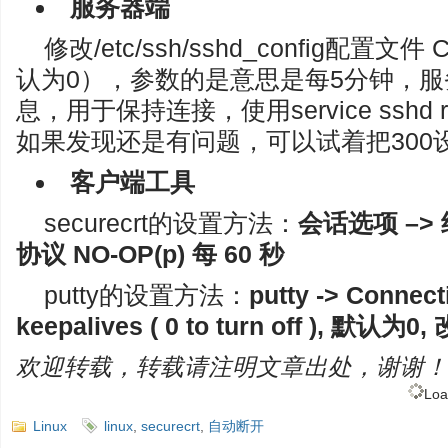
服务器端
修改/etc/ssh/sshd_config配置文件 Cli
认为0），参数的是意思是每5分钟，
息，用于保持连接，使用service sshd 
如果发现还是有问题，可以试着把300
客户端工具
securecrt的设置方法：
会话选项 –>
协议 NO-OP(p) 每 60 秒
putty的设置方法：
putty -> Connec
keepalives ( 0 to turn off ), 默认为0
欢迎转载，转载请注明文章出处，谢谢！
Loa
Linux
linux
,
securecrt
,
自动断开