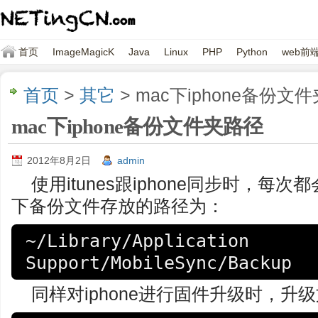
首页
ImageMagicK
Java
Linux
PHP
Python
web前
首页
>
其它
> mac下iphone备份文
mac下iphone备份文件夹路径
2012年8月2日
admin
使用itunes跟iphone同步时，每
下备份文件存放的路径为：
~/Library/Application 
Support/MobileSync/Backup
同样对iphone进行固件升级时，升