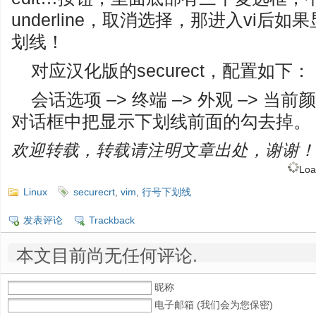
underline，取消选择，那进入vi
划线！
对应汉化版的securect，配置如下：
会话选项 –> 终端 –> 外观 –> 当
对话框中把显示下划线前面的勾去掉。
欢迎转载，转载请注明文章出处，谢谢！
Loa
Linux
securecrt
,
vim
,
行号下划线
发表评论
Trackback
本文目前尚无任何评论.
昵称
电子邮箱 (我们会为您保密)