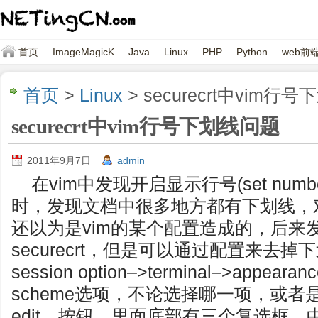
首页
ImageMagicK
Java
Linux
PHP
Python
web前
首页
>
Linux
> securecrt中vim行
securecrt中vim行号下划线问题
2011年9月7日
admin
在vim中发现开启显示行号(set number
时，发现文档中很多地方都有下划线，
还以为是vim的某个配置造成的，后来
securecrt，但是可以通过配置来去
session option–>terminal–>appeara
scheme选项，不论选择哪一项，或
edit…按钮，里面底部有三个复选框，中