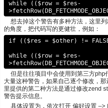
while (($row = $res-
想去掉这个警告有多种方法，这里列
的角度，把代码写的更健壮，例如：
if (($res = $other) != FALSE
while (($row = $res-
但是往往项目中会使用到第三方ph
大量这种警告，如果自己逐个修改，那
里提供的第二种方法是通过修改zend s
警告提示信息。
具体设置为，依次打开 偏好设置 –> PHP