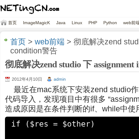
首页
ImageMagicK
Java
Linux
PHP
Python
web前
首页
>
web前端
> 彻底解决zend studio
condition警告
彻底解决zend studio 下 assignment i
2012年4月10日
admin
最近在mac系统下安装zend stud
代码导入，发现项目中有很多 “assignment 
造成原因是在条件判断的if、while
if ($res = $other)
