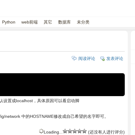
Python
web前端
其它
数据库
未分类
阅读评论
发表评论
置成localhost，具体原因可以看启动脚
fig/network 中的HOSTNAME修改成自己希望的名字即可。
Loading...
(还没有人进行评分)