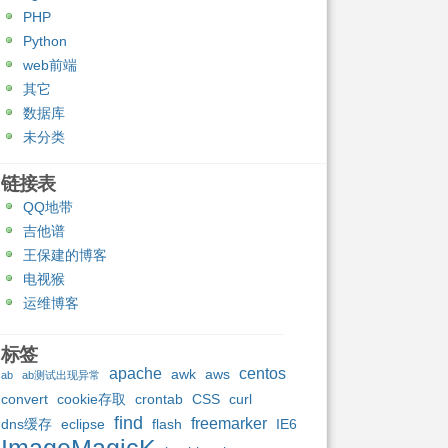
PHP
Python
web前端
其它
数据库
未分类
链接表
QQ地带
吉他谱
王保建的博客
电视猴
运维博客
标签
apache
centos
awk
aws
ab
ab测试出现异常
convert
cookie存取
crontab
CSS
curl
find
freemarker
dns缓存
eclipse
flash
IE6