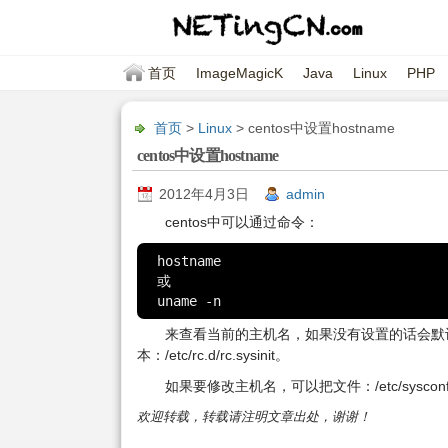
首页
ImageMagicK
Java
Linux
PHP
首页
>
Linux
> centos中设置hostname
centos中设置hostname
2012年4月3日
admin
centos中可以通过命令：
hostname

或

来查看当前的主机名，如果没有设置的话会默认设
本：/etc/rc.d/rc.sysinit。
如果要修改主机名，可以把文件：/etc/syscon
欢迎转载，转载请注明文章出处，谢谢！