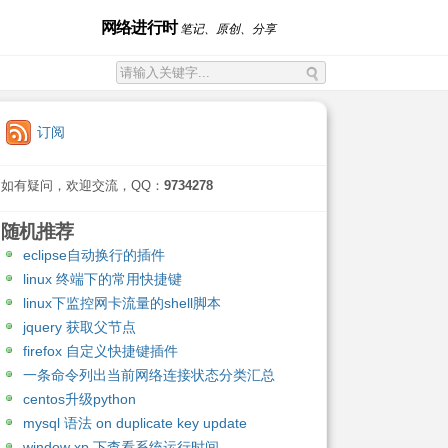
网络进行时
笔记、原创、分享
订阅
如有疑问，欢迎交流，QQ：
9734278
随机推荐
eclipse自动换行的插件
linux 终端下的常用快捷键
linux下监控网卡流量的shell脚本
jquery 获取父节点
firefox 自定义快捷键插件
一条命令列出当前网络连接状态分类汇总
centos升级python
mysql 语法 on duplicate key update
window xp 下查看系统运行时间