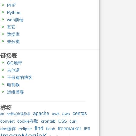
PHP
Python
web前端
其它
数据库
未分类
链接表
QQ地带
吉他谱
王保建的博客
电视猴
运维博客
标签
apache
centos
awk
aws
ab
ab测试出现异常
convert
cookie存取
crontab
CSS
curl
find
freemarker
dns缓存
eclipse
flash
IE6