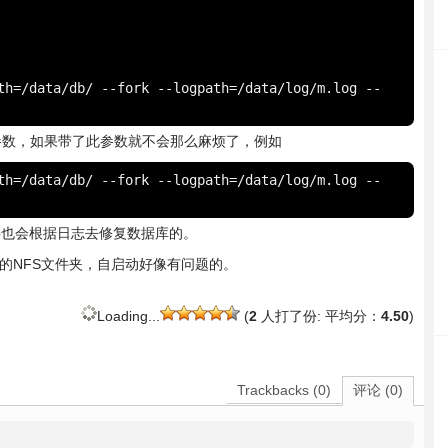
th=/data/db/ --fork --logpath=/data/log/m.log --
nal参数，如果带了此参数就不会那么麻烦了，例如
th=/data/db/ --fork --logpath=/data/log/m.log --
db也会根据日志去修复数据库的。
nt的NFS文件夹，自启动好像有问题的。
Loading...
(
2
人打了份: 平均分：
4.50
)
Trackbacks (0)
评论 (0)