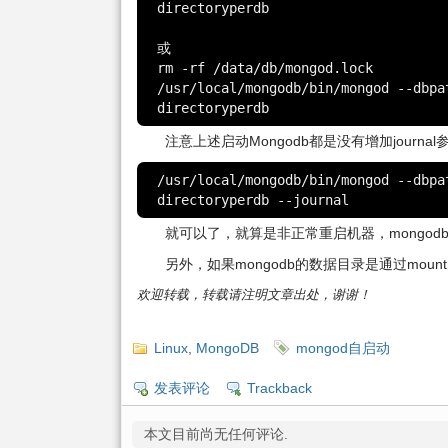
directoryperdb

或

rm -rf /data/db/mongod.lock

/usr/local/mongodb/bin/mongod --dbpa
directoryperdb
注意上述启动Mongodb都是没有增加jour
/usr/local/mongodb/bin/mongod --dbpa
directoryperdb --journal
就可以了，就算是非正常重启机器，mongo
另外，如果mongodb的数据目录是通过mou
欢迎转载，转载请注明文章出处，谢谢！
Linux
,
MongoDB
mongod自启动
发表评论
Trackback
本文目前尚无任何评论.