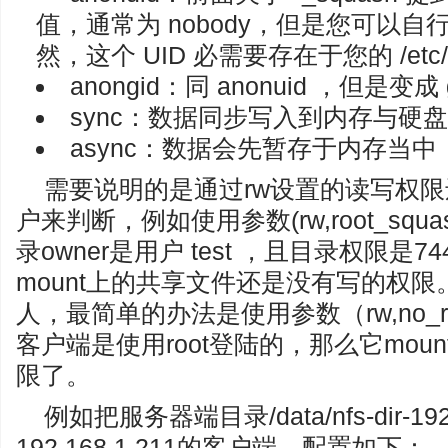
值，通常为 nobody，但是您可以自行
然，这个 UID 必需要存在于您的 /etc/
anongid：同 anonuid ，但是变成 
sync：数据同步写入到内存与硬
async：数据会先暂存于内存当
需要说明的是通过rw设置的读写权
户来判断，例如使用参数(rw,root_sq
录owner是用户 test ，且目录权限是
mount上的共享文件还是没有写的权
人，最简单的办法是使用参数（rw,no_ro
客户端是使用root登陆的，那么它mo
限了。
例如把服务器端目录/data/nfs-dir-192
192.168.1.211的客户端，配置如下：