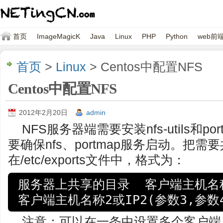
首页
ImageMagicK
Java
Linux
PHP
Python
web前
首页
>
Linux
> Centos中配置NFS
Centos中配置NFS
2012年2月20日
admin
NFS服务器端需要安装nfs-utils和
要确保nfs、portmap服务启动。把
在/etc/exports文件中，格式为：
服务器上共享的目录  客户端主机名称1
客户端主机名称2或IP2(参数3,参数
注意：可以在一条中设置多个客户端