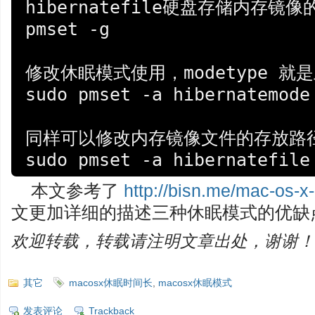
hibernatefile硬盘存储内存镜像
pmset -g

修改休眠模式使用，modetype 就是
sudo pmset -a hibernatemode 
同样可以修改内存镜像文件的存放路径
sudo pmset -a hibernatefile
本文参考了
http://bisn.me/mac-os-x
文更加详细的描述三种休眠模式的优缺
欢迎转载，转载请注明文章出处，谢谢！
其它
macosx休眠时间长
,
macosx休眠模式
发表评论
Trackback