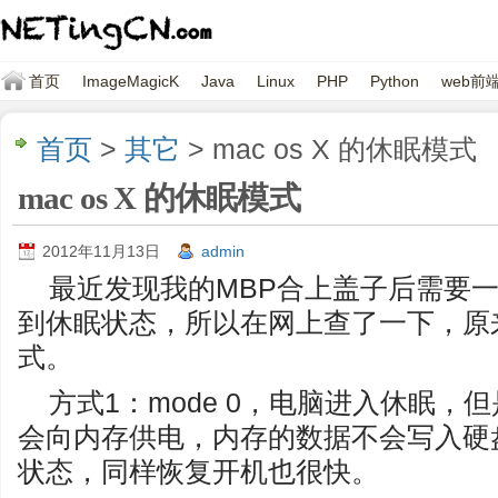
首页
ImageMagicK
Java
Linux
PHP
Python
web前
首页
>
其它
> mac os X 的休眠模式
mac os X 的休眠模式
2012年11月13日
admin
最近发现我的MBP合上盖子后需要
到休眠状态，所以在网上查了一下，原来m
式。
方式1：mode 0，电脑进入休眠，
会向内存供电，内存的数据不会写入硬
状态，同样恢复开机也很快。