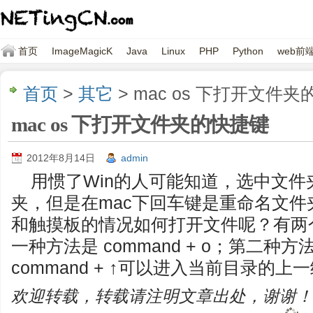
首页
ImageMagicK
Java
Linux
PHP
Python
web前
首页
>
其它
> mac os 下打开文件
mac os 下打开文件夹的快捷键
2012年8月14日
admin
用惯了Win的人可能知道，选中文
夹，但是在mac下回车键是重命名文
和触摸板的情况如何打开文件呢？有两
一种方法是 command + o；第二种方法是
command + ↑可以进入当前目录的上
欢迎转载，转载请注明文章出处，谢谢！