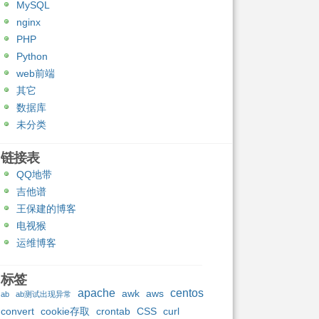
MySQL
nginx
PHP
Python
web前端
其它
数据库
未分类
链接表
QQ地带
吉他谱
王保建的博客
电视猴
运维博客
标签
apache
centos
awk
aws
ab
ab测试出现异常
convert
cookie存取
crontab
CSS
curl