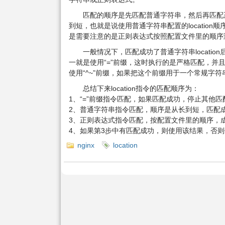
匹配的顺序是先匹配普通字符串，然后再匹配
到短，也就是说使用普通字符串配置的location
是需要注意的是正则表达式按照配置文件里的顺序
一般情况下，匹配成功了普通字符串locatio
一就是使用“=”前缀，这时执行的是严格匹配，
使用“^~”前缀，如果把这个前缀用于一个常规字符
总结下来location指令的匹配顺序为：
1、“=”前缀指令匹配，如果匹配成功，停止其他匹
2、普通字符串指令匹配，顺序是从长到短，匹配成功的
3、正则表达式指令匹配，按配置文件里的顺序，
4、如果第3步中有匹配成功，则使用该结果，否
nginx
location