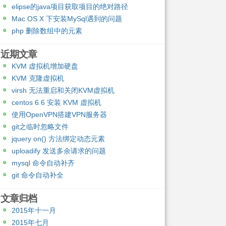
elipse的java项目获取项目的绝对路径
Mac OS X 下安装MySql遇到的问题
php 删除数组中的元素
近期文章
KVM 虚拟机增加硬盘
KVM 克隆虚拟机
virsh 无法重启和关闭KVM虚拟机
centos 6.6 安装 KVM 虚拟机
使用OpenVPN搭建VPN服务器
git之临时忽略文件
jquery on() 方法绑定动态元素
uploadify 发送多余请求的问题
mysql 命令自动补齐
git 命令自动补全
文章归档
2015年十一月
2015年七月