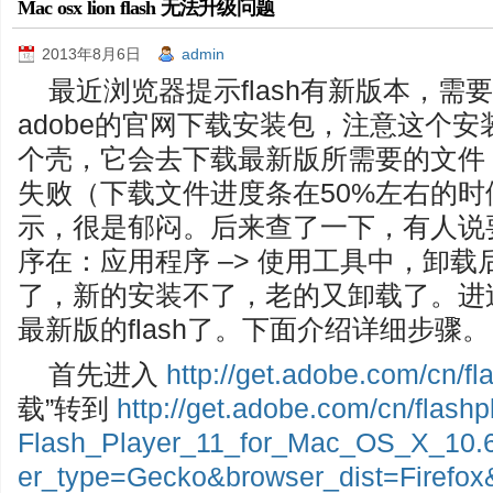
Mac osx lion flash 无法升级问题
2013年8月6日
admin
最近浏览器提示flash有新版本，
adobe的官网下载安装包，注意这个
个壳，它会去下载最新版所需要的文件
失败（下载文件进度条在50%左右的
示，很是郁闷。后来查了一下，有人说
序在：应用程序 –> 使用工具中，卸
了，新的安装不了，老的又卸载了。进
最新版的flash了。下面介绍详细步骤。
首先进入
http://get.adobe.com/cn/fl
载”转到
http://get.adobe.com/cn/flashp
Flash_Player_11_for_Mac_OS_X_10
er_type=Gecko&browser_dist=Firefo