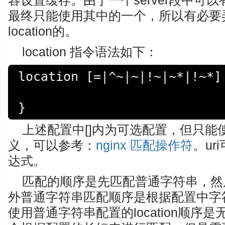
容设置缓存。由于一个server段中可以有多个
最终只能使用其中的一个，所以有必要弄
location的。
location 指令语法如下：
location [=|^~|~|!~|~*|!~*] 
}
上述配置中[]内为可选配置，但只能
义，可以参考：
nginx 匹配操作符
。u
达式。
匹配的顺序是先匹配普通字符串，然
外普通字符串匹配顺序是根据配置中字
使用普通字符串配置的location顺序是