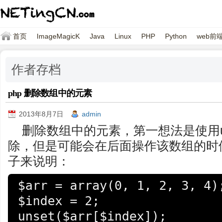
首页
ImageMagicK
Java
Linux
PHP
Python
web前
作者存档
php 删除数组中的元素
2013年8月7日
admin
删除数组中的元素，第一想法是使用u
除，但是可能会在后面操作该数组的时
子来说明：
$arr = array(0, 1, 2, 3, 4);
$index = 2;

unset($arr[$index]);
