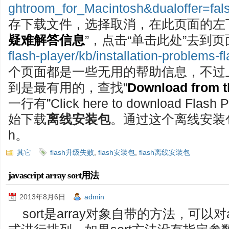
ghtroom_for_Macintosh&dualoffer=fal
存下载文件，选择取消，在此页面的左
疑难解答信息
”，点击“单击此处”去到
flash-player/kb/installation-problems-
个页面都是一些无用的帮助信息，不过
到是最有用的，查找”
Download from th
一行有”Click here to download Flas
始下载
离线安装包
。通过这个离线安装包
h。
其它
flash升级失败
,
flash安装包
,
flash离线安装包
javascript array sort用法
2013年8月6日
admin
sort是array对象自带的方法，可以