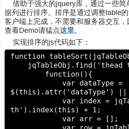
借助于强大的jquery库，通过一些简单
据列进行排序。排序是通过调整table
客户端上完成，不需要和服务器交互，
查看Demo请猛点
这里
。
实现排序的js代码如下：
function tableSort(jqTableOb
    jqTableObj.find('thead th').click(

        function(){

            var dataType = 
$(this).attr('dataType') || 
            var index = jqTableObj.find('thead 
th').index(this) + 1;

            var arr = [];

            var row = jqTableObj.find('tbody 