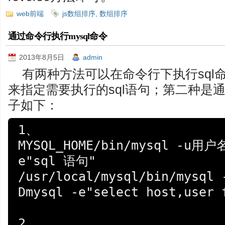
web前端
js数组排序
,
数组排序
通过命令行执行mysql命令
2013年8月5日
admin
有两种方法可以在命令行下执行sql命
来指定需要执行的sql语句；第二种是
子如下：
1、

MYSQL_HOME/bin/mysql -u
e"sql 语句"

/usr/local/mysql/bin/mysql 
Dmysql -e"select host,user f
2、
