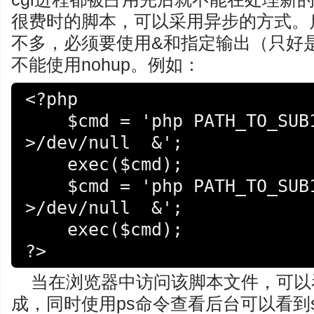
很费时的脚本，可以采用异步的方式。启
不多，必须要使用&和指定输出（只好是定向
不能使用nohup。例如：
<?php

    $cmd = 'php PATH_TO_SUB1/sub1.php 
>/dev/null  &';

    exec($cmd);

    $cmd = 'php PATH_TO_SUB1/sub2.php 
>/dev/null  &';

    exec($cmd);

?>
当在浏览器中访问该脚本文件，可以
成，同时使用ps命令查看后台可以看到su