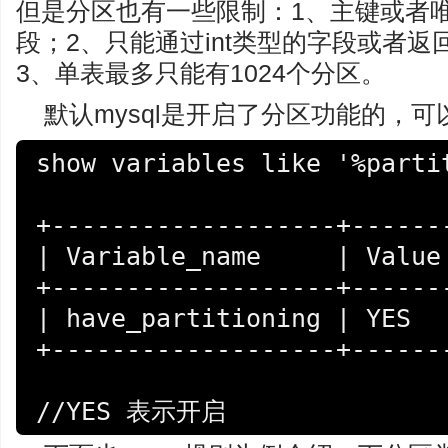
但是分区也有一些限制：1、主键或者
段；2、只能通过int类型的字段或者返
3、单表最多只能有1024个分区。
默认mysql是开启了分区功能的，
show variables like '%partit
+-------------------+-------
| Variable_name     | Value 
+-------------------+-------
| have_partitioning | YES   
+-------------------+-------
//YES 表示开启