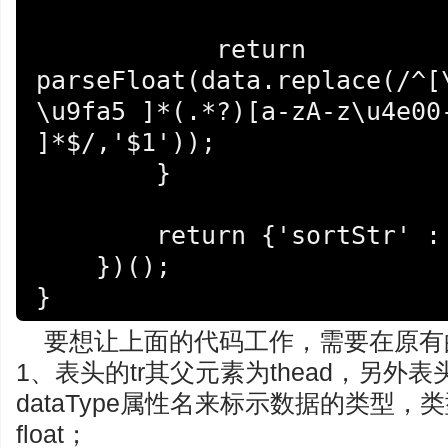
            return 
parseFloat(data.replace(/^[
\u9fa5 ]*(.*?)[a-zA-z\u4e00-
]*$/,'$1'));

        }

        return {'sortStr' : sortStr};

    })();

}
要想让上面的代码工作，需要在原有的
1、表头的tr其父元素为thead，另外
dataType属性名来标示数据的类型，类型可
float；