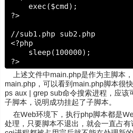
    exec($cmd);

?>

//sub1.php sub2.php

<?php

    sleep(100000);

?>
上述文件中main.php是作为主脚本
main.php，可以看到main.php
ps aux | grep sub命令搜索进
子脚本，说明成功挂起了子脚本。
在Web环境下，执行php脚本都是We
处理，只要脚本不退出，就会一直占有该
cgi进程都被占用完后就不能在处理新