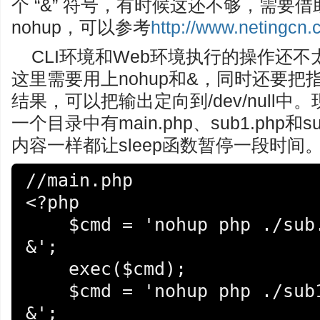
个 “&” 符号，有时候这还不够，需要借
nohup，可以参考
http://www.netingcn.
CLI环境和Web环境执行的操作还不
这里需要用上nohup和&，同时还要
结果，可以把输出定向到/dev/null
一个目录中有main.php、sub1.php和su
内容一样都让sleep函数暂停一段时间
//main.php

<?php

    $cmd = 'nohup php ./sub.php >./tmp.log  
&';

    exec($cmd);

    $cmd = 'nohup php ./sub1.php >/dev/null  
&';
