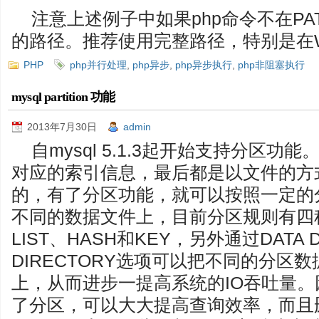
注意上述例子中如果php命令不在P
的路径。推荐使用完整路径，特别是在W
PHP
php并行处理
,
php异步
,
php异步执行
,
php非阻塞执行
mysql partition 功能
2013年7月30日
admin
自mysql 5.1.3起开始支持分区功
对应的索引信息，最后都是以文件的方
的，有了分区功能，就可以按照一定的
不同的数据文件上，目前分区规则有四种
LIST、HASH和KEY，另外通过DATA D
DIRECTORY选项可以把不同的分区
上，从而进步一提高系统的IO吞吐量
了分区，可以大大提高查询效率，而且