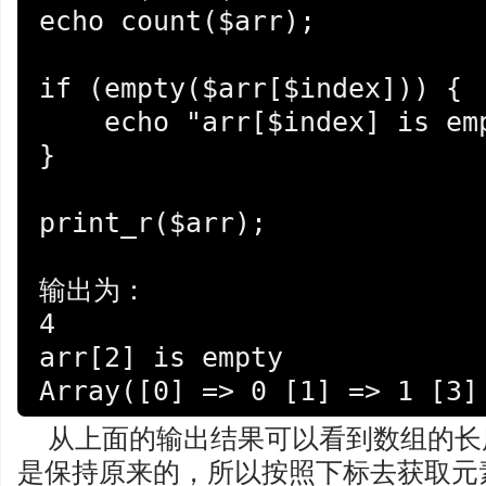
echo count($arr);

if (empty($arr[$index])) {

    echo "arr[$index] is empty";

}

print_r($arr);

输出为：

4

arr[2] is empty

Array([0] => 0 [1] => 1 [3]
从上面的输出结果可以看到数组的长
是保持原来的，所以按照下标去获取元