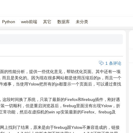
Python
web前端
其它
数据库
未分类
1 条评论
插件，用于页面的性能分析，提供一些优化意见，帮助优化页面。其中还有一项
，而且是美化的。因为现在很多网站都是使用压缩后的js，而且一个
难事，当使用Yslow把所有的js都显示一个页面后，可以通过查找
的，这段时间换了系统，只装了最新的Firefox和firebug插件，刚好遇
装一切顺利，但是重启浏览器后，firebug里面没有出现Yslow，折
，然后在虚拟机的win xp安装最新的Firefox、firebug及
a官网上找到了结果，原来是由于firebug跟Yslow不兼容造成的，链接