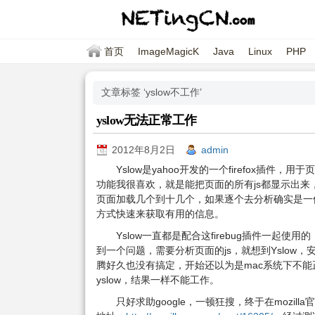
首页
ImageMagicK
Java
Linux
PHP
文章标签 ‘yslow不工作’
yslow无法正常工作
2012年8月2日
admin
Yslow是yahoo开发的一个firefox
功能我很喜欢，就是能把页面的所有js都显示出来
页面加载几个到十几个，如果逐个去分析确实是一件
方式快速来获取有用的信息。
Yslow一直都是配合这firebug插件一起使用
到一个问题，需要分析页面的js，就想到Yslow，安
腾好久也没有搞定，开始还以为是mac系统下不能正常功能
yslow，结果一样不能工作。
只好求助google，一顿狂搜，终于在mozill