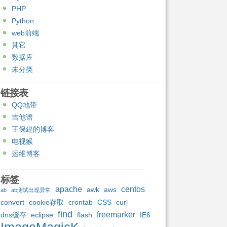
PHP
Python
web前端
其它
数据库
未分类
链接表
QQ地带
吉他谱
王保建的博客
电视猴
运维博客
标签
apache
centos
awk
aws
ab
ab测试出现异常
convert
cookie存取
crontab
CSS
curl
find
freemarker
dns缓存
eclipse
flash
IE6