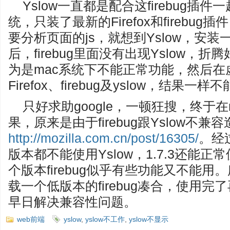
Yslow一直都是配合这firebug
统，只装了最新的Firefox和firebu
要分析页面的js，就想到Yslow，安
后，firebug里面没有出现Yslow，
为是mac系统下不能正常功能，然后在虚
Firefox、firebug及yslow，结果一
只好求助google，一顿狂搜，终于在m
果，原来是由于firebug跟Yslow不
http://mozilla.com.cn/post/16305/
。经过
版本都不能使用Yslow，1.7.3还能正常使
个版本firebug似乎有些功能又不能用。
载一个低版本的firebug凑合，使用完了再
早日解决兼容性问题。
web前端
yslow
,
yslow不工作
,
yslow不显示