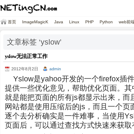
首页
ImageMagicK
Java
Linux
PHP
Python
web前
文章标签 ‘yslow’
yslow无法正常工作
2012年8月2日
admin
Yslow是yahoo开发的一个firef
提供一些优化意见，帮助优化页面。其
就是能把页面的所有js都显示出来，而
网站都是使用压缩后的js，而且一个页
逐个去分析确实是一件难事，当使用Ysl
页面后，可以通过查找方式快速来获取