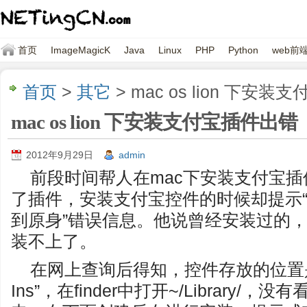
首页
ImageMagicK
Java
Linux
PHP
Python
web前
首页
>
其它
> mac os lion 下安
mac os lion 下安装支付宝插件出错
2012年9月29日
admin
前段时间帮人在mac下安装支付宝
了插件，安装支付宝控件的时候却提示
到原身”错误信息。他说曾经安装过的
装不上了。
在网上查询后得知，控件存放的位置是 “~/Lib
Ins”，在finder中打开~/Library/，没有看到