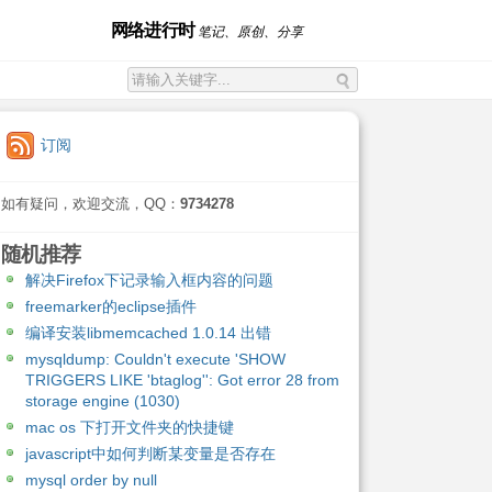
网络进行时
笔记、原创、分享
订阅
如有疑问，欢迎交流，QQ：
9734278
随机推荐
解决Firefox下记录输入框内容的问题
freemarker的eclipse插件
编译安装libmemcached 1.0.14 出错
mysqldump: Couldn't execute 'SHOW
TRIGGERS LIKE 'btaglog'': Got error 28 from
storage engine (1030)
mac os 下打开文件夹的快捷键
javascript中如何判断某变量是否存在
mysql order by null