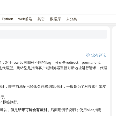
Python
web前端
其它
数据库
未分类
没有评论
，对于rewrtie有四种不同的flag，分别是redirect、permanent、
，后两种是代理型。跳转型是指有客户端浏览器重新对新地址进行请求，代理
ie后面的地址，即当前地址已经永久迁移到新地址，一般是为了对搜索引擎友
执行。
tion标签执行。
ak都可以，但是
结果可能会有差别
，后面用例子说明；使用alias指定