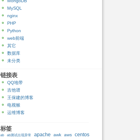
MongoDB
MySQL
nginx
PHP
Python
web前端
其它
数据库
未分类
链接表
QQ地带
吉他谱
王保建的博客
电视猴
运维博客
标签
apache
centos
awk
aws
ab
ab测试出现异常