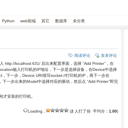
Python
web前端
其它
数据库
未分类
阅读评论
发表评论
//localhost:631/ 后出来配置界面，选择 “Add Printer”，在
ation输入打印机的IP地址，下一步是选择设备，在Device中选择
ct，下一步，Device URI填写socket://打印机的IP，再下一步在
步出来的Model中选择对应的驱动，然后点 “Add Printer”即完
到刚才安装的打印机。
Loading...
(
2
人打了份: 平均分：
1.00
)