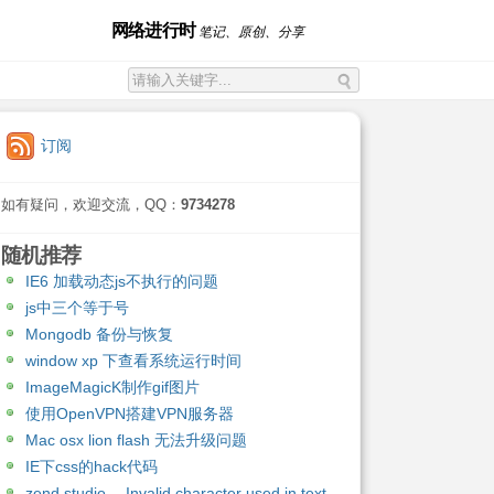
网络进行时
笔记、原创、分享
订阅
如有疑问，欢迎交流，QQ：
9734278
随机推荐
IE6 加载动态js不执行的问题
js中三个等于号
Mongodb 备份与恢复
window xp 下查看系统运行时间
ImageMagicK制作gif图片
使用OpenVPN搭建VPN服务器
Mac osx lion flash 无法升级问题
IE下css的hack代码
zend studio -- Invalid character used in text