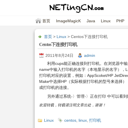
首页
ImageMagicK
Java
Linux
PHP
首页
>
Linux
> Centos下连接打印机
Centos下连接打印机
2011年8月24日
admin
利用cups能正确连接到打印机。在浏览器中输入 http:
name中输入打印机的名字（本地显示的名字），Loc
打印机对应的设置，例如：AppScoket/HP JetDire
Make中选择HP（实际根据打印机的型号来选择），下一
成打印机的连接。
另外通过系统-〉管理-〉正在打印 中可以看
欢迎转载，转载请注明文章出处，谢谢！
Linux
centos
,
linux
,
打印机