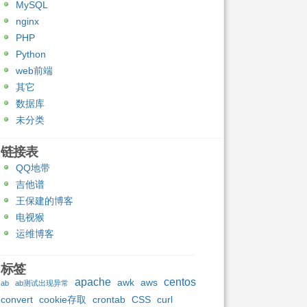
MySQL
nginx
PHP
Python
web前端
其它
数据库
未分类
链接表
QQ地带
吉他谱
王保建的博客
电视猴
运维博客
标签
apache
centos
awk
aws
ab
ab测试出现异常
convert
cookie存取
crontab
CSS
curl