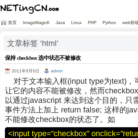
首页
ImageMagicK
Java
Linux
PHP
Python
web前
文章标签 ‘html’
保持 checkbox 选中状态不被修改
2011年9月5日
admin
对于文本输入框(input type为text)
让它的内容不能被修改，然而checkb
以通过javascript 来达到这个目的，只需要在
事件方法上加上 return false; 这样的j
不能修改checkbox的状态了。如
<input type=”checkbox” onclick=”retur