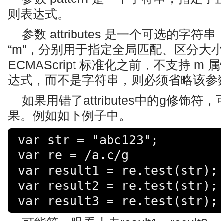
则表达式。
参数 attributes 是一个可选的字符串，
“m”，分别用于指定全局匹配、区分大
ECMAScript 标准化之前，不支持 m 属
达式，而不是字符串，则必须省略该参
如果用错了attributes中的g修
果。例如如下例子中。
var str = "abc123";

var re = /a.c/g

var result1 = re.test(str);

var result2 = re.test(str);

var result3 = re.test(str);