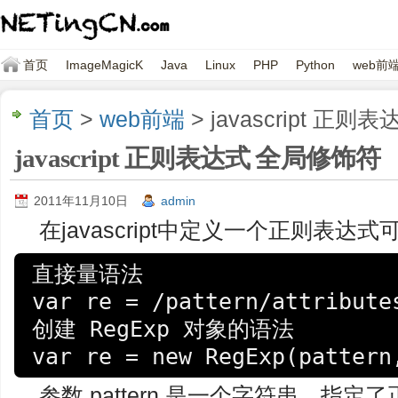
首页
ImageMagicK
Java
Linux
PHP
Python
web前
首页
>
web前端
> javascript 正
javascript 正则表达式 全局修饰符
2011年11月10日
admin
在javascript中定义一个正则表达
直接量语法

var re = /pattern/attrib
创建 RegExp 对象的语法

var re = new RegExp(pattern
参数 pattern 是一个字符串，指