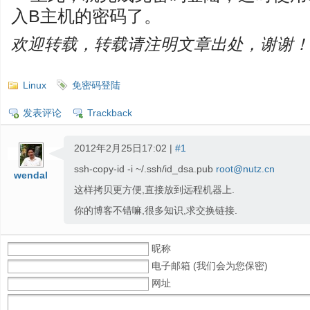
入B主机的密码了。
欢迎转载，转载请注明文章出处，谢谢！
Linux
免密码登陆
发表评论
Trackback
2012年2月25日17:02 |
#1
ssh-copy-id -i ~/.ssh/id_dsa.pub
root@nutz.cn
wendal
这样拷贝更方便,直接放到远程机器上.
你的博客不错嘛,很多知识,求交换链接.
昵称
电子邮箱 (我们会为您保密)
网址