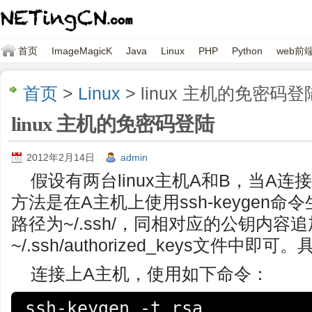
首页
ImageMagicK
Java
Linux
PHP
Python
web前
首页
>
Linux
> linux 主机的免密码登
linux 主机的免密码登陆
2012年2月14日
admin
假设有两台linux主机A和B，当A
方法是在A主机上使用ssh-keygen
路径为~/.ssh/，同相对应的公钥内容
~/.ssh/authorized_keys文件中
连接上A主机，使用如下命令：
ssh-keygen -t rsa