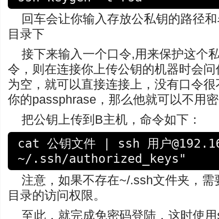
回车会让你输入存放公私钥的路径和名称
目录下
接下来输入一个口令,用来保护这个
令，则在连接你上传公钥的机器时会问
为空，就可以直接连接上，没有口令很
你的passphrase，那么他就可以不
把公钥上传到B主机，命令如下：
cat 公钥文件 | ssh 用户@192.168
~/.ssh/authorized_keys"
注意，如果不存在~/.ssh文件夹，
目录的访问权限。
至此，就完成免密码登陆，这时使用s