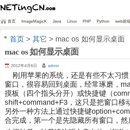
首页
ImageMagicK
Java
Linux
PHP
Python
web前
首页
>
其它
> mac os 如何显示桌面
mac os 如何显示桌面
2012年4月6日
admin
刚用苹果的系统，还是有些不太习惯，
窗口，很容易回到桌面，经常琢磨，m
摸板（四个指头分开）或快捷键（comm
shift+command+F3，这只是把
另外一种方法上通过快捷键option+comm
合完成，第一个是先隐藏所有窗口，然