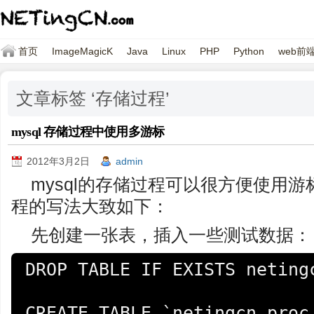
首页
ImageMagicK
Java
Linux
PHP
Python
web前
文章标签 ‘存储过程’
mysql 存储过程中使用多游标
2012年3月2日
admin
mysql的存储过程可以很方便使用
程的写法大致如下：
先创建一张表，插入一些测试数据：
DROP TABLE IF EXISTS netingc
CREATE TABLE `netingcn_proc_