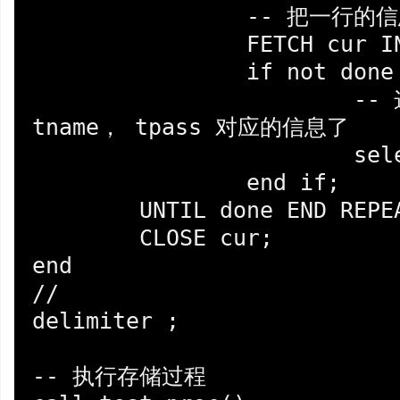
		-- 把一行的信息存放在对应的变量中

		FETCH cur INTO tname, tpass;

		if not done then

			-- 这里就可以使用 
tname， tpass 对应的信息了

			select tname, tpass;

		end if;

 	UNTIL done END REPEAT;

	CLOSE cur;

end

//

delimiter ;

-- 执行存储过程
