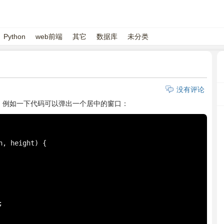
Python
web前端
其它
数据库
未分类
没有评论
新窗口。例如一下代码可以弹出一个居中的窗口：
, height) {
