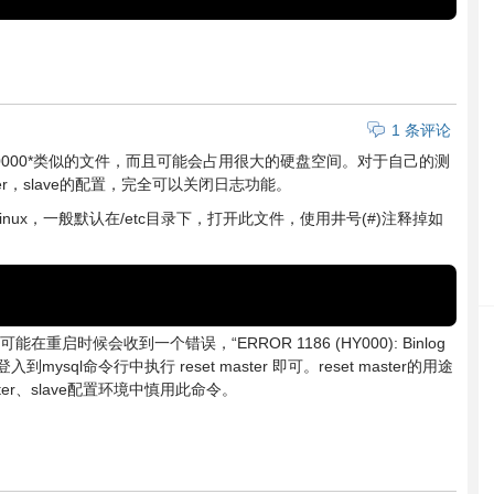
1 条评论
-bin.0000*类似的文件，而且可能会占用很大的硬盘空间。对于自己的测
er，slave的配置，完全可以关闭日志功能。
inux，一般默认在/etc目录下，打开此文件，使用井号(#)注释掉如
重启时候会收到一个错误，“ERROR 1186 (HY000): Binlog
先登入到mysql命令行中执行 reset master 即可。reset master的用途
ter、slave配置环境中慎用此命令。