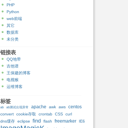
PHP
Python
web前端
其它
数据库
未分类
链接表
QQ地带
吉他谱
王保建的博客
电视猴
运维博客
标签
apache
centos
awk
aws
ab
ab测试出现异常
convert
cookie存取
crontab
CSS
curl
find
freemarker
dns缓存
eclipse
flash
IE6