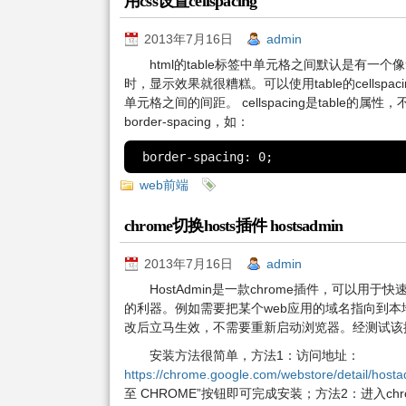
用css设置cellspacing
2013年7月16日
admin
html的table标签中单元格之间默认是有
时，显示效果就很糟糕。可以使用table的cellspac
单元格之间的间距。 cellspacing是table的
border-spacing，如：
border-spacing: 0;
web前端
chrome切换hosts插件 hostsadmin
2013年7月16日
admin
HostAdmin是一款chrome插件，可以用
的利器。例如需要把某个web应用的域名指向到本
改后立马生效，不需要重新启动浏览器。经测试该插件可
安装方法很简单，方法1：访问地址：
https://chrome.google.com/webstore/detail/hosta
至 CHROME”按钮即可完成安装；方法2：进入chro