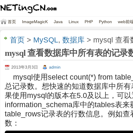
首页
ImageMagicK
Java
Linux
PHP
Python
web前
首页
>
MySQL
,
数据库
> mysql
mysql 查看数据库中所有表的记录
2013年3月3日
admin
mysql使用select count(*) from
总记录数。想快速的知道数据库中所有
果使用mysql的版本在5.0及以上，可
information_schema库中的tabl
table_rows记录表的行数信息。例如查
数：