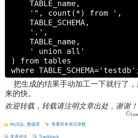
    TABLE_name, 

    '", count(*) from ', 

    TABLE_SCHEMA, 

    '.',

    TABLE_name,

    ' union all'

) from tables 

把生成的结果手动加工一下就行了，
来的快。
欢迎转载，转载请注明文章出处，谢谢！
Loa
MySQL
,
数据库
查看所有表记录数
发表评论
Trackback