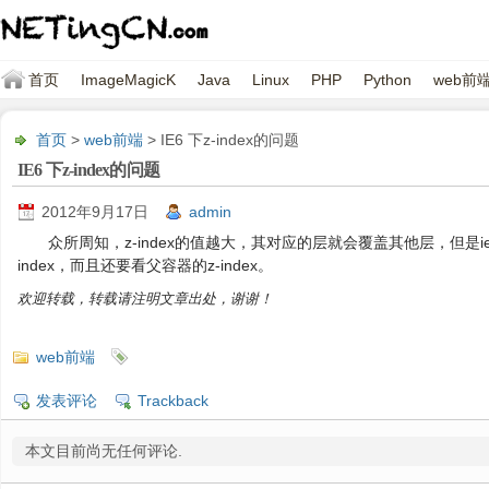
首页
ImageMagicK
Java
Linux
PHP
Python
web前
首页
>
web前端
> IE6 下z-index的问题
IE6 下z-index的问题
2012年9月17日
admin
众所周知，z-index的值越大，其对应的层就会覆盖其他层，但是
index，而且还要看父容器的z-index。
欢迎转载，转载请注明文章出处，谢谢！
web前端
发表评论
Trackback
本文目前尚无任何评论.