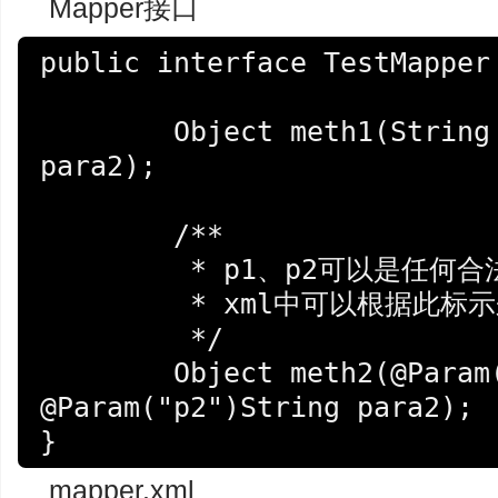
Mapper接口
public interface TestMapper 
	Object meth1(String para1, String 
para2);

	/**

	 * p1、p2可以是任何合法的java命名方式

	 * xml中可以根据此标示来获取到具体传入的值

	 */

	Object meth2(@Param("p1")String para1, 
@Param("p2")String para2);

}
mapper.xml