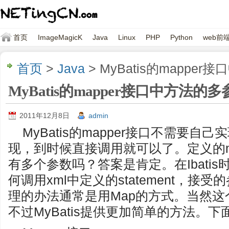
首页
ImageMagicK
Java
Linux
PHP
Python
web前
首页
>
Java
> MyBatis的mappe
MyBatis的mapper接口中方法的
2011年12月8日
admin
MyBatis的mapper接口不需要
现，到时候直接调用就可以了。定义的m
有多个参数吗？答案是肯定。在Ibati
何调用xml中定义的statement，
理的办法通常是用Map的方式。当然这个
不过MyBatis提供更加简单的方法。