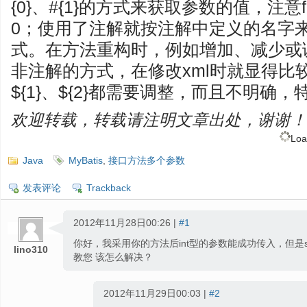
{0}、#{1}的方式来获取参数的值，注意f
0；使用了注解就按注解中定义的名字
式。在方法重构时，例如增加、减少或
非注解的方式，在修改xml时就显得比较
${1}、${2}都需要调整，而且不明
欢迎转载，转载请注明文章出处，谢谢！
Loa
Java
MyBatis
,
接口方法多个参数
发表评论
Trackback
2012年11月28日00:26 |
#1
你好，我采用你的方法后int型的参数能成功传入，但是st
lino310
教您 该怎么解决？
2012年11月29日00:03 |
#2