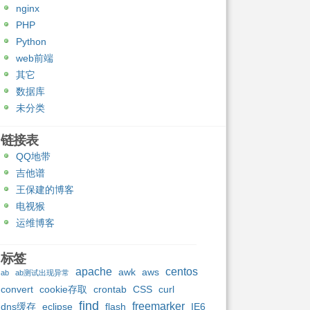
nginx
PHP
Python
web前端
其它
数据库
未分类
链接表
QQ地带
吉他谱
王保建的博客
电视猴
运维博客
标签
apache
centos
awk
aws
ab
ab测试出现异常
convert
cookie存取
crontab
CSS
curl
find
freemarker
dns缓存
eclipse
flash
IE6