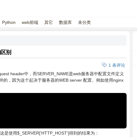
Python
web前端
其它
数据库
未分类
的区别
1 条评论
uest header中，而SERVER_NAME是web服务器中配置文件定义
因为这个起决于服务器的WEB server 配置。例如使用nginx
t.php，这是使用$_SERVER['HTTP_HOST']得到的结果为：