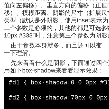
值向左偏移）、垂直方向的偏移（正值
移）、模糊距离、阴影的尺寸（扩展尺
类型（默认是外阴影，使用inset表示
二个参数是必须的，其他的都是可选参数。
10px #333”时，注意第三个参数为阴
由于参数本身就多，而且还可以变，
一下理解。
先来看看什么是阴影，下面通过四个宽和
用如下box-shadow来看看显示效果：
#d1 { box-shadow:0 0 0px #33
#d2 { box-shadow:70px 0 0px 