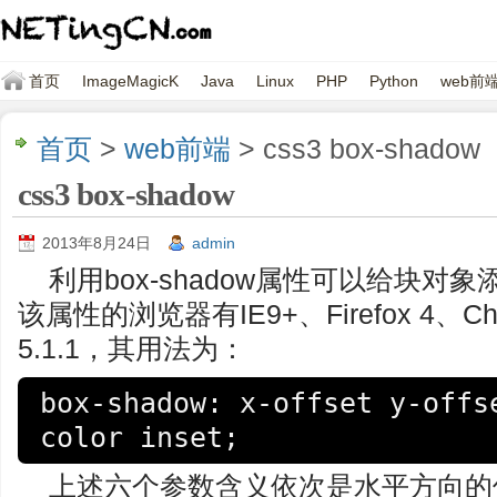
首页
ImageMagicK
Java
Linux
PHP
Python
web前
首页
>
web前端
> css3 box-shadow
css3 box-shadow
2013年8月24日
admin
利用box-shadow属性可以给块
该属性的浏览器有IE9+、Firefox 4、Chro
5.1.1，其用法为：
box-shadow: x-offset y-offse
color inset;
上述六个参数含义依次是水平方向的