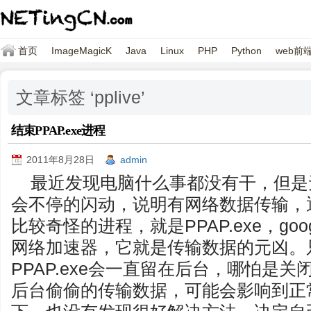
首页
ImageMagicK
Java
Linux
PHP
Python
web前
文章标签 ‘pplive’
结束PPAP.exe进程
2011年8月28日
admin
最近发现电脑什么事都没有干，但是
会不停的闪动，说明有网络数据传输，
比较奇怪的进程，就是PPAP.exe，goog
网络加速器，它就是传输数据的元凶。只要
PPAP.exe会一直留在后台，哪怕是关闭了p
后台偷偷的传输数据，可能会影响到正