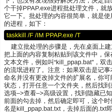
下，也没有发现很好解决方法，决定自
个干掉PPAP.exe进程批处理文件，
它一下。批处理的内容很简单，就是使用ta
的进程，如下：
taskkill /F /IM PPAP.exe /T
建立批处理的步骤是，先在桌面上建
把上面的内容复制粘贴到该文件中，保
文本文件，例如叫“kill_ppap.bat
的流氓进程了。注意：如果双击是记事
命名并没有更改掉文件的扩展名，你可
状态，打开任意一个文件夹，然后找到
选项–>查看–>高级设置，找到隐藏已
前面的勾去掉，然后确定即可，这个时
名是kill_ppap.bat.txt，去掉后面的.tx