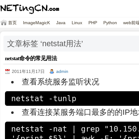
首页
ImageMagicK
Java
Linux
PHP
Python
web前
文章标签 ‘netstat用法’
netstat命令的常见用法
2011年11月17日
admin
查看系统服务监听状况
netstat -tunlp
查看连接某服务端口最多的的IP地
netstat -nat | grep "10.150.
'{print $5}' | awk -F: '{pri