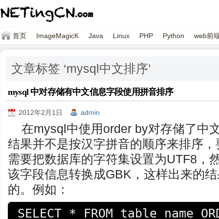
首页
ImageMagicK
Java
Linux
PHP
Python
web前
文章标签 ‘mysql中文排序’
mysql 中对存储有中文信息字段使用拼音排序
2012年2月1日
admin
在mysql中使用order by对存储
结果并不是按汉字拼音的顺序来排序，
需要把数据库的字符集设置为UTF8，然后在
该字段信息转换成GBK，这样出来的
的。例如：
SELECT * FROM table_name ORD