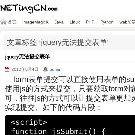
首页
ImageMagicK
Java
Linux
PHP
Python
web前
文章标签 ‘jquery无法提交表单’
jquery无法提交表单
2012年8月4日
admin
form表单提交可以直接使用表单的su
使用js的方式来提交，只要获取form对象
可，往往js的方式可以让提交表单更加灵
实现提交。如下的代码片段：
<script>

function jsSubmit() {
