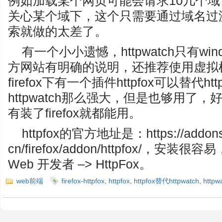
例如加载某个网页可能会请求10几个
关心某个域下，这个只需要通过域名过滤即
索就做的太差了。
有一个小小遗憾，httpwatch只有wi
方网站有明确的说明，还推荐使用虚拟
firefox下有一个插件httpfox可以替代h
httpwatch那么强大，但是也够用了，好
有装了firefox就都能用。
httpfox的官方地址是：https://addons.m
cn/firefox/addon/httpfox/，安
Web 开发者 –> HttpFox。
web前端
firefox-httpfox
,
httpfox
,
httpfox替代httpwatch
,
httpw