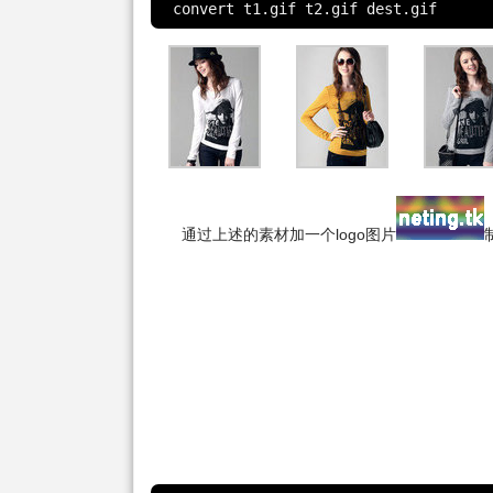
convert t1.gif t2.gif dest.gif
通过上述的素材加一个logo图片