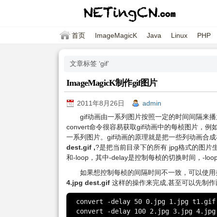
首页
ImageMagicK
Java
Linux
PHP
文章标签 ‘gif’
ImageMagicK制作gif图片
2011年8月26日
admin
gif动画由一系列图片按照一定的时间间隔来播放
convert命令很容易获取gif动画中的每桢图片，例
一系列图片。gif动画的原理就是把一些列动画合成
dest.gif ,
?是把当前目录下的所有 jpg格式的图片生成
和-loop，其中-delay是控制每桢的切换时间，-
如果想控制每桢的间隔时间不一致，可以使用
4.jpg dest.gif
这样的操作来完成,甚至可以先制作两个
convert -delay 50 0.jpg 1.jpg t1.gif

convert -delay 100 2.jpg 3.jpg 4.jpg 