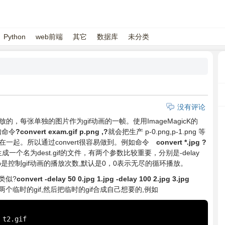
Python
web前端
其它
数据库
未分类
没有评论
的，每张单独的图片作为gif动画的一帧。使用ImageMagicK的
如命令
?convert exam.gif p.png ,?
就会把生产 p-0.png,p-1.png 等
在一起。所以通过convert很容易做到。例如命令
convert *.jpg ?
一个名为dest.gif的文件，有两个参数比较重要，分别是-delay
loop是控制gif动画的播放次数,默认是0，0表示无尽的循环播放。
类似?
convert -delay 50 0.jpg 1.jpg -delay 100 2.jpg 3.jpg
临时的gif,然后把临时的gif合成自己想要的,例如
t2.gif
