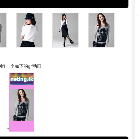
制作一个如下的gif动画
?