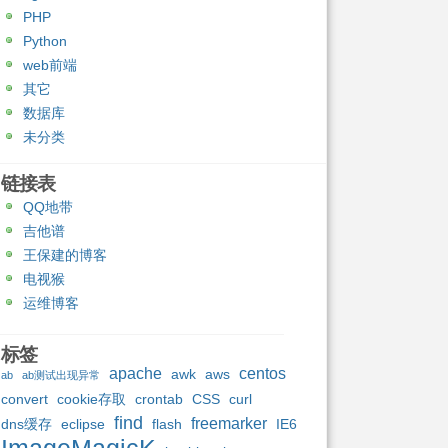
PHP
Python
web前端
其它
数据库
未分类
链接表
QQ地带
吉他谱
王保建的博客
电视猴
运维博客
标签
apache
centos
awk
aws
ab
ab测试出现异常
convert
cookie存取
crontab
CSS
curl
find
freemarker
dns缓存
eclipse
flash
IE6