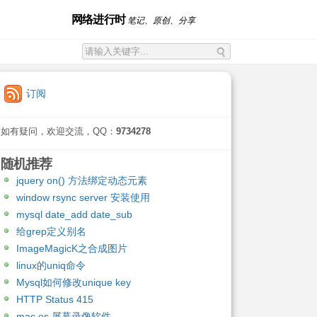
网络进行时
笔记、原创、分享
订阅
如有疑问，欢迎交流，QQ：
9734278
随机推荐
jquery on() 方法绑定动态元素
window rsync server 安装使用
mysql date_add date_sub
给grep定义别名
ImageMagicK之合成图片
linux的uniq命令
Mysql如何修改unique key
HTTP Status 415
mac os 屏幕录像软件