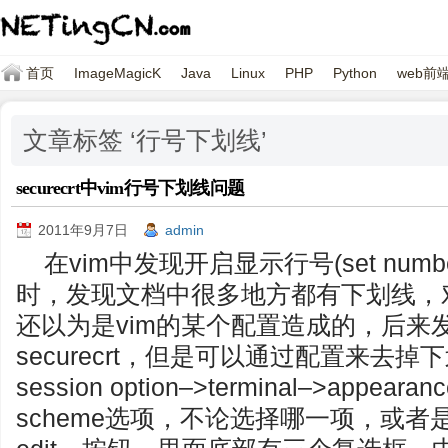
首页
ImageMagicK
Java
Linux
PHP
Python
web前
文章标签 ‘行号下划线’
securecrt中vim行号下划线问题
2011年9月7日
admin
在vim中发现开启显示行号(set number
时，发现文档中很多地方都有下划线，
还以为是vim的某个配置造成的，后来
securecrt，但是可以通过配置来去
session option–>terminal–>appeara
scheme选项，不论选择哪一项，或