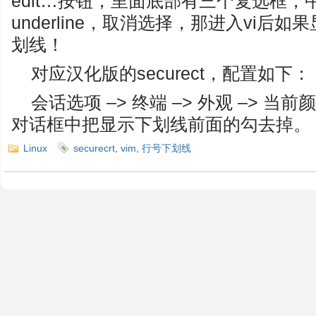
edit…按钮，里面底部有三个复选框，中
underline，取消选择，那进入vi
划线！
对应汉化版的securect，配置如下：
会话选项 –> 终端 –> 外观 –> 当
对话框中把显示下划线前面的勾去掉。
Linux
securecrt
,
vim
,
行号下划线