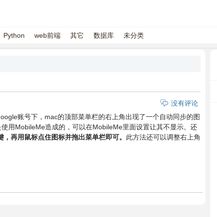
Python
web前端
其它
数据库
未分类
没有评论
google账号下，mac的顶部菜单栏的右上角出现了一个自动同步的图
使用MobileMe造成的，可以在MobileMe里面设置让其不显示。还
d键，再用鼠标点住图标并拖出菜单栏即可。
此方法还可以调整右上角