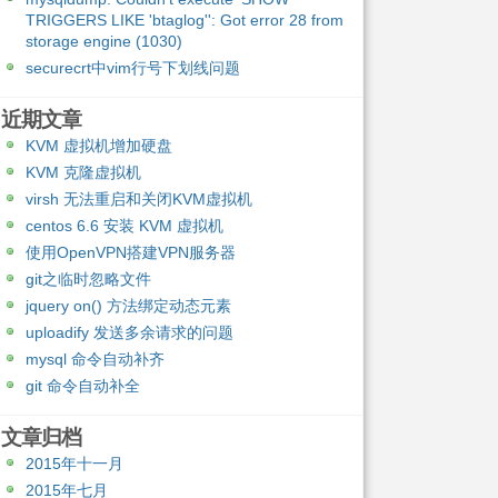
TRIGGERS LIKE 'btaglog'': Got error 28 from
storage engine (1030)
securecrt中vim行号下划线问题
近期文章
KVM 虚拟机增加硬盘
KVM 克隆虚拟机
virsh 无法重启和关闭KVM虚拟机
centos 6.6 安装 KVM 虚拟机
使用OpenVPN搭建VPN服务器
git之临时忽略文件
jquery on() 方法绑定动态元素
uploadify 发送多余请求的问题
mysql 命令自动补齐
git 命令自动补全
文章归档
2015年十一月
2015年七月