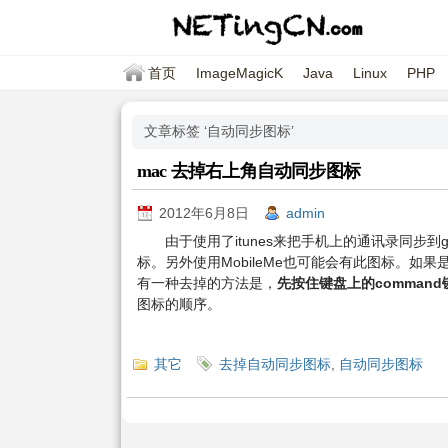
首页
ImageMagicK
Java
Linux
PHP
文章标签 ‘自动同步图标’
mac 去掉右上角自动同步图标
2012年6月8日
admin
由于使用了itunes来把手机上的通讯录同步到
标。另外使用MobileMe也可能会有此图标。如果是
有一种去掉的方法是，
先按住键盘上的comman
图标的顺序。
其它
去掉自动同步图标
,
自动同步图标