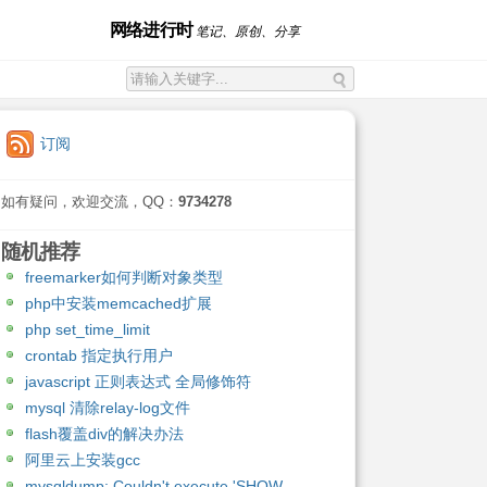
网络进行时
笔记、原创、分享
订阅
如有疑问，欢迎交流，QQ：
9734278
随机推荐
freemarker如何判断对象类型
php中安装memcached扩展
php set_time_limit
crontab 指定执行用户
javascript 正则表达式 全局修饰符
mysql 清除relay-log文件
flash覆盖div的解决办法
阿里云上安装gcc
mysqldump: Couldn't execute 'SHOW