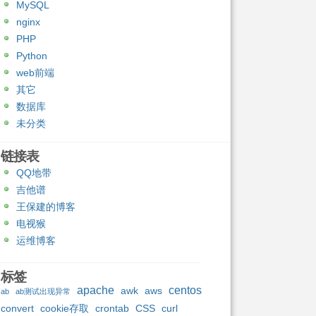
MySQL
nginx
PHP
Python
web前端
其它
数据库
未分类
链接表
QQ地带
吉他谱
王保建的博客
电视猴
运维博客
标签
apache
centos
awk
aws
ab
ab测试出现异常
convert
cookie存取
crontab
CSS
curl