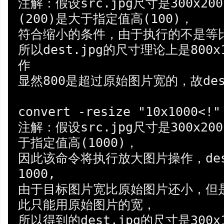
注解：假设src.jpg尺寸是300x20
(200)是大于指定值高(100)，

符合缩小的条件，由于执行的不是等比
所以dest.jpg的尺寸理论上是800
作

显然800是超过原始图片宽的，故dest
convert -resize "10x1000<!" 
注解：假设src.jpg尺寸是300x200
于指定值高(1000)，

因此该命令将执行放大图片操作，des
1000,

由于目标图片宽比原始图片还小，但
此只能用原始图片的宽，
