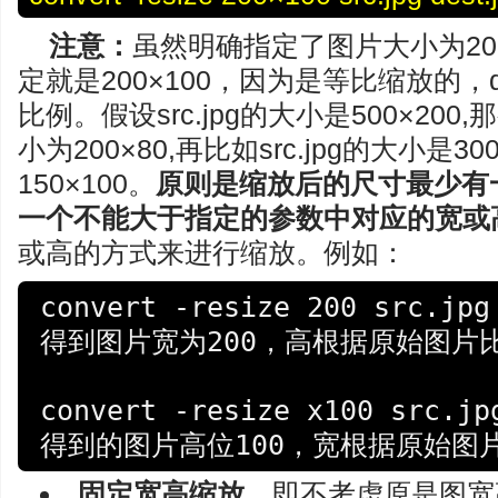
注意：
虽然明确指定了图片大小为200×1
定就是200×100，因为是等比缩放的，d
比例。假设src.jpg的大小是500×200,
小为200×80,再比如src.jpg的大小是3
150×100。
原则是缩放后的尺寸最少有
一个不能大于指定的参数中对应的宽或
或高的方式来进行缩放。例如：
convert -resize 200 src.jpg 
得到图片宽为200，高根据原始图片比
convert -resize x100 src.jpg
固定宽高缩放。
即不考虑原是图宽