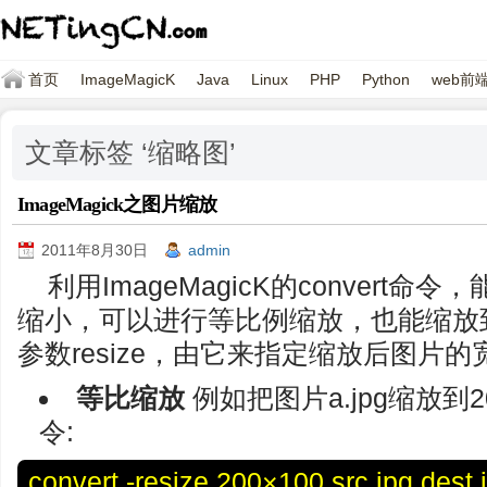
首页
ImageMagicK
Java
Linux
PHP
Python
web前
文章标签 ‘缩略图’
ImageMagick之图片缩放
2011年8月30日
admin
利用ImageMagicK的convert
缩小，可以进行等比例缩放，也能缩放
参数resize，由它来指定缩放后图片的宽高
等比缩放
例如把图片a.jpg缩放到2
令:
convert -resize 200×100 src.jpg dest.