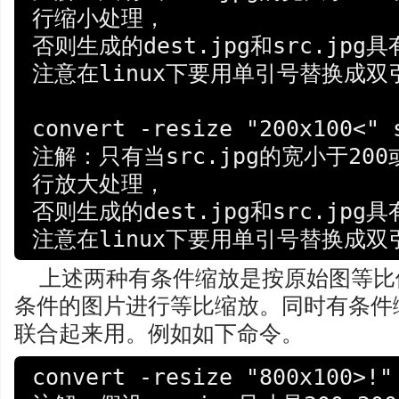
行缩小处理，

否则生成的dest.jpg和src.jpg
注意在linux下要用单引号替换成双引号
convert -resize "200x100<" s
注解：只有当src.jpg的宽小于20
行放大处理，

否则生成的dest.jpg和src.jpg
上述两种有条件缩放是按原始图等比
条件的图片进行等比缩放。同时有条件
联合起来用。例如如下命令。
convert -resize "800x100>!" 