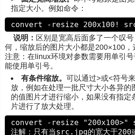
指定大小。例如命令：
说明：
区别是宽高后面多了一个叹号
何，缩放后的图片大小都是200×100
注意：在linux环境对参数需要用单引号
能使用单引号。
有条件缩放。
可以通过>或<符号
放，例如在处理一批尺寸大小各异的
的值图片才进行缩小，如果没有指定
片进行了放大处理。
convert -resize "200x100>" s
注解：只有当src.jpg的宽大于20