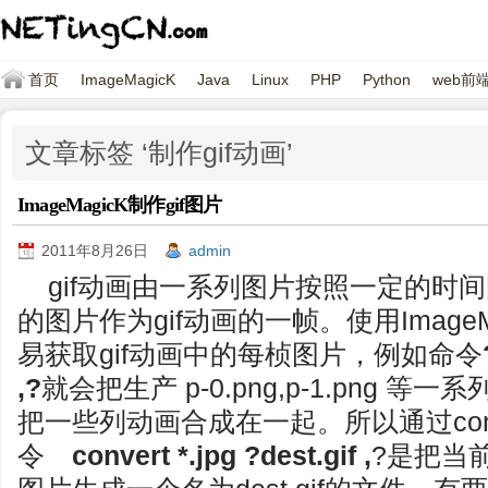
首页
ImageMagicK
Java
Linux
PHP
Python
web前
文章标签 ‘制作gif动画’
ImageMagicK制作gif图片
2011年8月26日
admin
gif动画由一系列图片按照一定的时
的图片作为gif动画的一帧。使用ImageMa
易获取gif动画中的每桢图片，例如命令
,?
就会把生产 p-0.png,p-1.png 等
把一些列动画合成在一起。所以通过con
令
convert *.jpg ?dest.gif ,
?是把当前