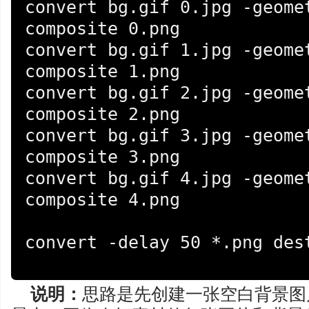
convert bg.gif 0.jpg -geome
composite 0.png

convert bg.gif 1.jpg -geome
composite 1.png

convert bg.gif 2.jpg -geome
composite 2.png

convert bg.gif 3.jpg -geome
composite 3.png

convert bg.gif 4.jpg -geome
composite 4.png

convert -delay 50 *.png dest
说明：
思路是先创建一张空白背景图片