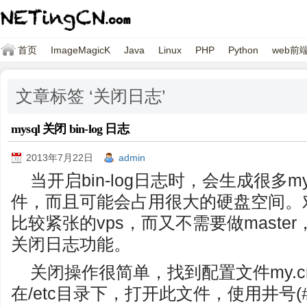
首页
ImageMagicK
Java
Linux
PHP
Python
web前
文章标签 ‘关闭日志’
mysql 关闭 bin-log 日志
2013年7月22日
admin
当开启bin-log日志时，会生成很多mysq
件，而且可能会占用很大的硬盘空间。
比较紧张的vps，而又不需要做master
关闭日志功能。
关闭操作很简单，找到配置文件my.cn
在/etc目录下，打开此文件，使用井号