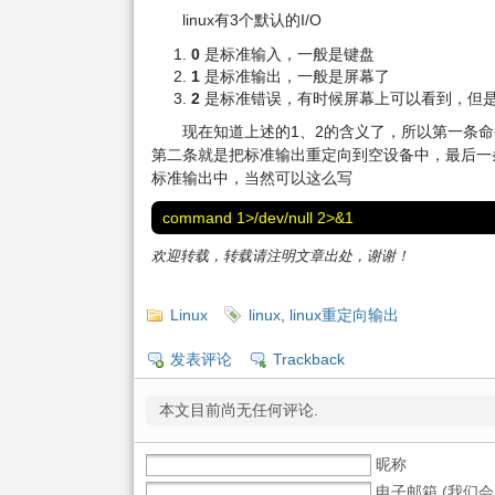
linux有3个默认的I/O
0
是标准输入，一般是键盘
1
是标准输出，一般是屏幕了
2
是标准错误，有时候屏幕上可以看到，但
现在知道上述的1、2的含义了，所以第一条
第二条就是把标准输出重定向到空设备中，最后一
标准输出中，当然可以这么写
command 1>/dev/null 2>&1
欢迎转载，转载请注明文章出处，谢谢！
Linux
linux
,
linux重定向输出
发表评论
Trackback
本文目前尚无任何评论.
昵称
电子邮箱 (我们会