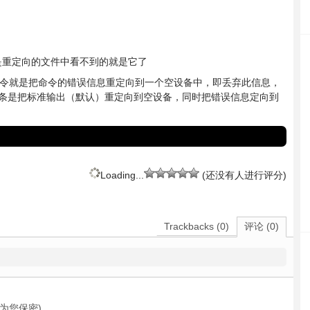
是重定向的文件中看不到的就是它了
命令就是把命令的错误信息重定向到一个空设备中，即丢弃此信息，
条是把标准输出（默认）重定向到空设备，同时把错误信息定向到
Loading...
(还没有人进行评分)
Trackbacks (0)
评论 (0)
为您保密)