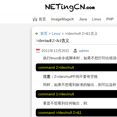
首页
ImageMagicK
Java
Linux
PHP
首页
>
Linux
> >/dev/null 2>&1含义
>/dev/null 2>&1含义
2011年12月20日
admin
执行linux命令或脚本时，如果不想打印出错
command 2>/dev/null
注意：
2>/dev/null中间不要有空格
同样，如果不想看到标准的输出，则可以这样
command 1>/dev/null
要是不想看到任何输出，则:
command >/dev/null 2>&1