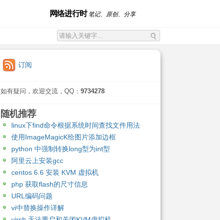
网络进行时
笔记、原创、分享
订阅
如有疑问，欢迎交流，QQ：
9734278
随机推荐
linux下find命令根据系统时间查找文件用法
使用ImageMagicK给图片添加边框
python 中强制转换long型为int型
阿里云上安装gcc
centos 6.6 安装 KVM 虚拟机
php 获取flash的尺寸信息
URL编码问题
vi中替换操作详解
virsh 无法重启和关闭KVM虚拟机