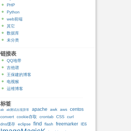
PHP
Python
web前端
其它
数据库
未分类
链接表
QQ地带
吉他谱
王保建的博客
电视猴
运维博客
标签
apache
centos
awk
aws
ab
ab测试出现异常
convert
cookie存取
crontab
CSS
curl
find
freemarker
dns缓存
eclipse
flash
IE6