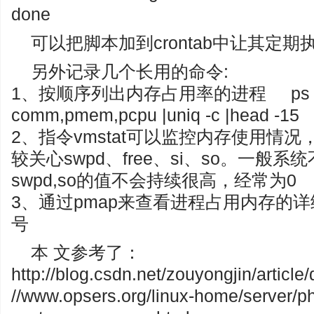
done
可以把脚本加到crontab中让其定期执
另外记录几个长用的命令:
1、按顺序列出内存占用率的进程 ps -A –so
comm,pmem,pcpu |uniq -c |head -15
2、指令vmstat可以监控内存使用情
较关心swpd、free、si、so。一
swpd,so的值不会持续很高，经常为0
3、通过pmap来查看进程占用内存的详
号
本 文参考了：
http://blog.csdn.net/zouyongjin/articl
//www.opsers.org/linux-home/server/ph