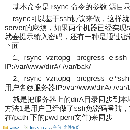
基本命令是 rsync 命令的参数 源目
rsync可以基于ssh协议来做，这样就
server的麻烦，如果两个机器已经实现s
就会提示输入密码，还有一种是通过密
下面
1、rsync -vzrtopg –progress -e
IP:/var/www/dirA/ /var/bak/
2、rsync -vzrtopg –progress -e “ssh 
用户名@服务器IP:/var/www/dirA/ /var/b
就是把服务器上的dirA目录同步到本地的
方法1是用户已经做了ssh免密码登陆，
在/path 下的pwd.pem文件)来同步
Linux
linux
,
rsync
,
备份
,
文件备份