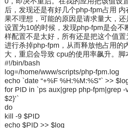
0，即决不重启。在我的应用把该值设置
后，发现还是有好几个php-fpm占用 
果不理想，可能的原因是请求量大，还
设置为10的时候，发现php-fpm是会
样配置不是太好，所有还是把这个值置为
进行杀掉php-fpm，从而释放他占用
大，重启会导致 cpu的使用率飙升。
#!/bin/bash
log=/home/www/scripts/php-fpm.log
echo `date “+%F %H:%M:%S”` >> $lo
for PID in `ps aux|grep php-fpm|grep -v
$2}’`
do
kill -9 $PID
echo $PID >> $log