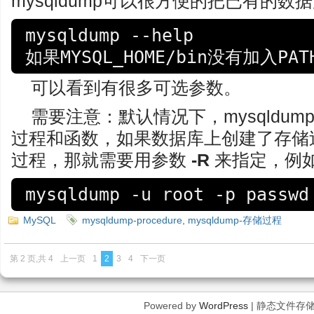
mysqldump可以很方便的把已有的
mysqldump --help

如果MYSQL_HOME/bin没有加入P
可以看到有很多可选参数。
需要注意：默认情况下，mysqldu
过程和函数，如果数据库上创建了存储
过程，那就需要用参数
-R
来指定，例
mysqldump -u root -p passwd
MySQL
mysqldump-procedure
,
mysqldump-存储过程
第 2 页,共 4
上一页
1
2
3
4
下一页
Powered by
WordPress
| 静态文件存