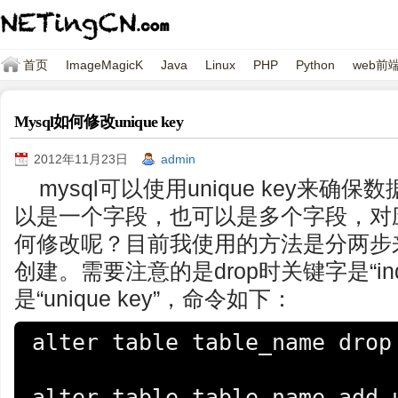
首页
ImageMagicK
Java
Linux
PHP
Python
web前
Mysql如何修改unique key
2012年11月23日
admin
mysql可以使用unique key来确保数
以是一个字段，也可以是多个字段，对应已经
何修改呢？目前我使用的方法是分两步来
创建。需要注意的是drop时关键字是“in
是“unique key”，命令如下：
alter table table_name drop 
alter table table_name add u