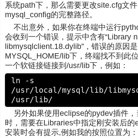
系统path下，那么需要更改site.cfg
mysql_config的完整路径。
不出意外，如果你在终端中运行pytho
会收到一个错误，提示中含有“Library not 
libmysqlclient.18.dylib”，错误
MYSQL_HOME/lib下，终端找不
一个软链接链接到/usr/lib下，例如：
ln -s 
/usr/local/mysql/lib/libmysq
/usr/lib/
另外如果使用eclipse的pydev插件
时，需要在Libraries中指定刚安装后
安装时会有提示,例如我的按照位置为：/Library