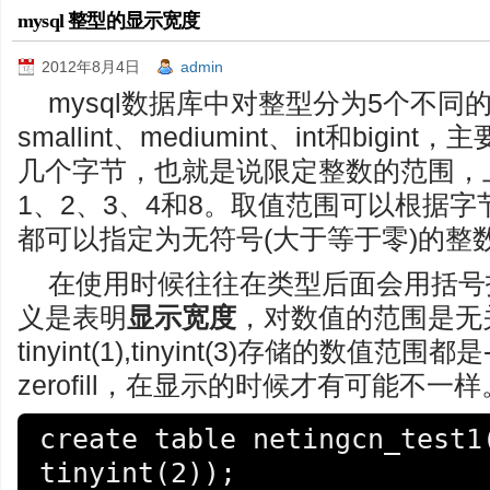
mysql 整型的显示宽度
2012年8月4日
admin
mysql数据库中对整型分为5个不同的小
smallint、mediumint、int和bi
几个字节，也就是说限定整数的范围，
1、2、3、4和8。取值范围可以根据
都可以指定为无符号(大于等于零)的整
在使用时候往往在类型后面会用括号
义是表明
显示宽度
，对数值的范围是无
tinyint(1),tinyint(3)存储的数值范
zerofill，在显示的时候才有可能不一
create table netingcn_test1(
tinyint(2));
