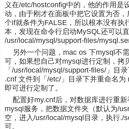
义在/etc/hostconfig中的，他的作
动，由于刚才在面板中把它设置为否，所
个if就条件为FALSE，所以根本没有
本，发现在命令行启动MySQL还可以
/usr/local/mysql/support-files/mysq
另外一个问题，mac os 下mysql不
可，如果想自己对mysql进行定制，拷
「/usr/local/mysql/support-fi
.cnf 文件到「/etc/」目录下并重命名为 m
即可进行定制了。
配置好my.cnf后，对数据库进行重
mysql服务，把数据文件夹（默认为/usr/lo
空，进入/usr/local/mysql目录，执行./scri
可。