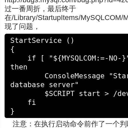
过一番周折，最后终于
在/Library/StartupItems/MySQL
现了问题，
StartService ()

{

    if [ "${MYSQLCOM:=-NO-}" = "-YES-" ] ; 
then

        ConsoleMessage "Starting MySQL 
database server"

        $SCRIPT start > /dev/null 2>&1

    fi

}
注意：在执行启动命令前作了一个判断