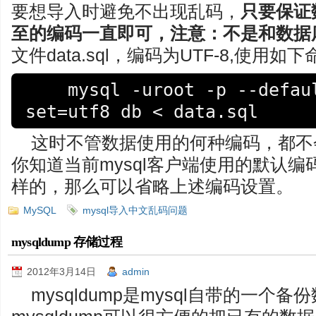
要想导入时避免不出现乱码，
只要保证
至的编码一直即可，注意：不是和数据
文件data.sql，编码为UTF-8,使用如
    mysql -uroot -p --default-character-
set=utf8 db < data.sql
这时不管数据使用的何种编码，都不
你知道当前mysql客户端使用的默认
样的，那么可以省略上述编码设置。
MySQL
mysql导入中文乱码问题
mysqldump 存储过程
2012年3月14日
admin
mysqldump是mysql自带的一个