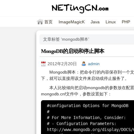
首页
ImageMagicK
Java
Linux
PHP
文章标签 ‘mongodb脚本’
MongoDB的启动和停止脚本
2012年2月20日
admin
Mongodb脚本：把命令行的内容保存到一个文
下，就可以直接用该文件来启动或停止服务了。
本人比较倾向把启动mongodb的参数放在配
mongodb.cnf文件中，参数设置如下：
#configuration Options for MongoDB

#

# For More Information, Consider:

# - Configuration Parameters: 
http://www.mongodb.org/display/DOCS/