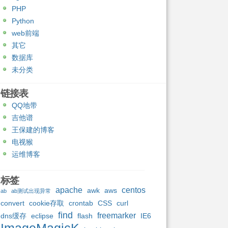
PHP
Python
web前端
其它
数据库
未分类
链接表
QQ地带
吉他谱
王保建的博客
电视猴
运维博客
标签
apache
centos
awk
aws
ab
ab测试出现异常
convert
cookie存取
crontab
CSS
curl
find
freemarker
dns缓存
eclipse
flash
IE6