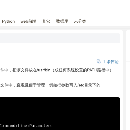
Python
web前端
其它
数据库
未分类
1 条评论
件中，把该文件放在/usr/bin（或任何系统设置的PATH路径中）
置文件中，直观且便于管理，例如把参数写入/etc目录下的
Command+Line+Parameters
