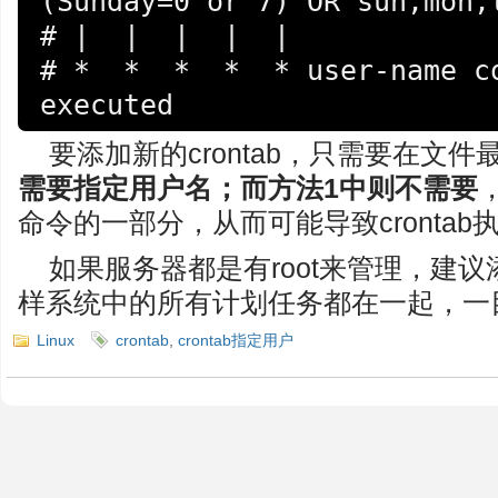
(Sunday=0 or 7) OR sun,mon,t
# |  |  |  |  |

# *  *  *  *  * user-name co
要添加新的crontab，只需要在文
需要指定用户名；而方法1中则不需要
命令的一部分，从而可能导致crontab
如果服务器都是有root来管理，建议添
样系统中的所有计划任务都在一起，一
Linux
crontab
,
crontab指定用户