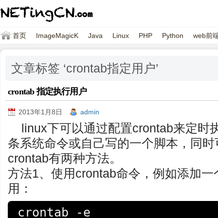
首页
ImageMagicK
Java
Linux
PHP
Python
web前
文章标签 ‘crontab指定用户’
crontab 指定执行用户
2013年1月8日
admin
linux下可以通过配置crontab
条系统命令或自己写的一个脚本，同时
crontab有两种方法。
方法1、使用crontab命令，例如添
用：